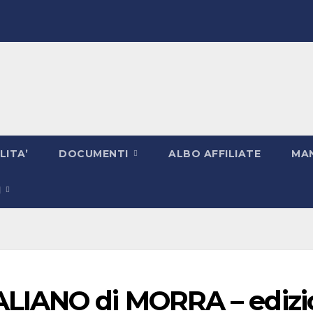
LITA’
DOCUMENTI
ALBO AFFILIATE
MAN
I
LIANO di MORRA – edizi