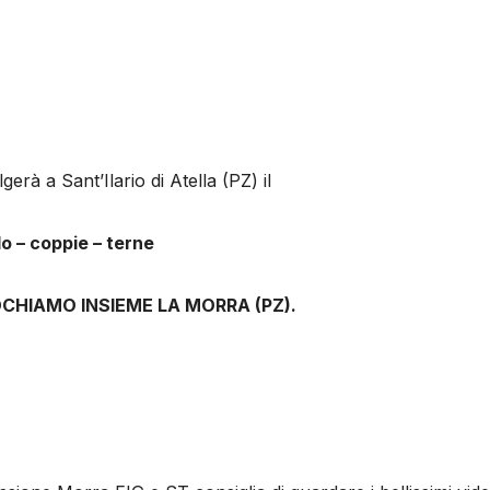
erà a Sant’Ilario di Atella (PZ) il
o – coppie – terne
CHIAMO INSIEME LA MORRA (PZ).