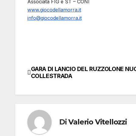
Associata FIG e ST – CONI
www.giocodellamorra.it
info@giocodellamorra.it
GARA DI LANCIO DEL RUZZOLONE NU
Navigazione
COLLESTRADA
articoli
Di
Valerio Vitellozzi