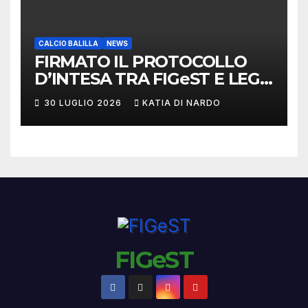
CALCIO BALILLA
NEWS
FIRMATO IL PROTOCOLLO
D’INTESA TRA FIGeST E LEGA
NAZIONALE DILETTANTI
30 LUGLIO 2026
KATIA DI NARDO
FIGeST