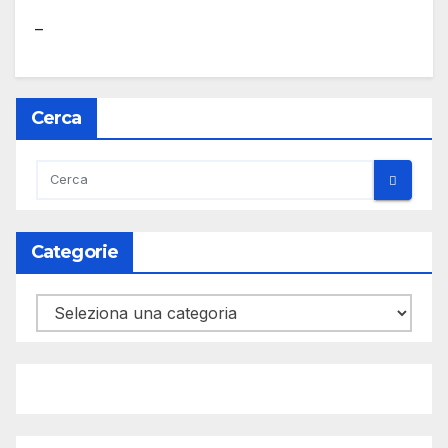
–
Cerca
Categorie
Categorie