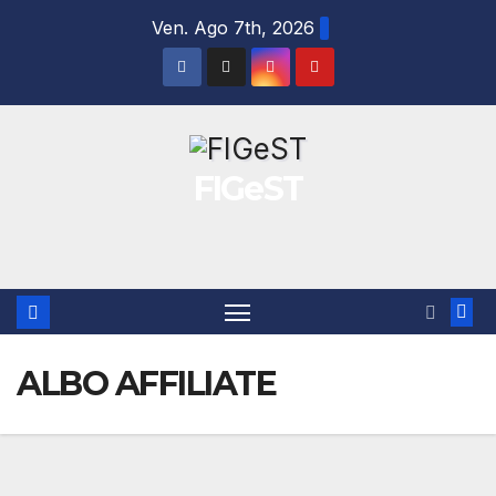
Salta
Ven. Ago 7th, 2026
al
contenuto
FIGeST
ALBO AFFILIATE