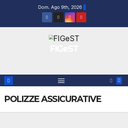
Salta
Dom. Ago 9th, 2026
al
contenuto
FIGeST
POLIZZE ASSICURATIVE