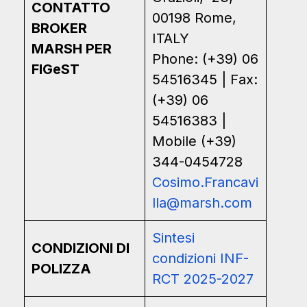
CONTATTO
00198 Rome,
BROKER
ITALY
MARSH PER
Phone: (+39) 06
FIGeST
54516345 | Fax:
(+39) 06
54516383 |
Mobile (+39)
344-0454728
Cosimo.Francavi
lla@marsh.com
Sintesi
CONDIZIONI DI
condizioni INF-
POLIZZA
RCT 2025-2027