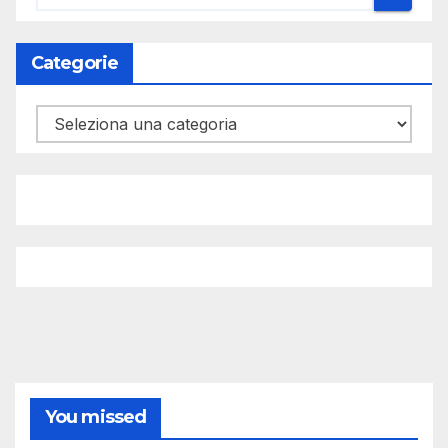
Categorie
Categorie
You missed