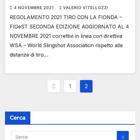
4 NOVEMBRE 2021
VALERIO VITELLOZZI
REGOLAMENTO 2021 TIRO CON LA FIONDA –
FIGeST SECONDA EDIZIONE AGGIORNATO AL 4
NOVEMBRE 2021 correttivi in linea con direttiva
WSA – World Slingshot Association rispetto alle
distanze di tiro…
Paginazione
1
2
degli
articoli
Cerca