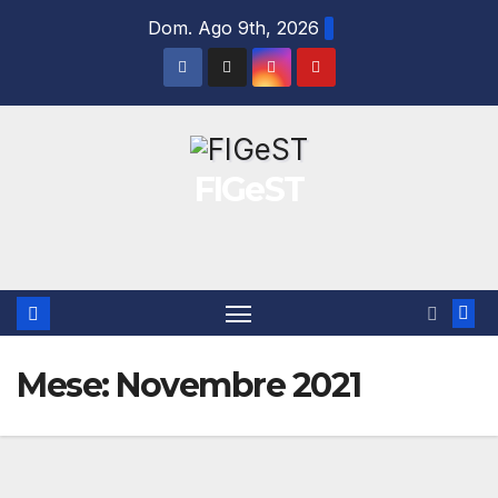
Salta
Dom. Ago 9th, 2026
al
contenuto
FIGeST
Mese:
Novembre 2021