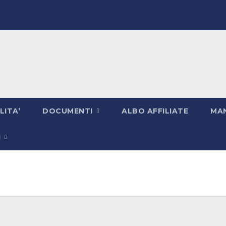
LITA’
DOCUMENTI
ALBO AFFILIATE
MAN
I