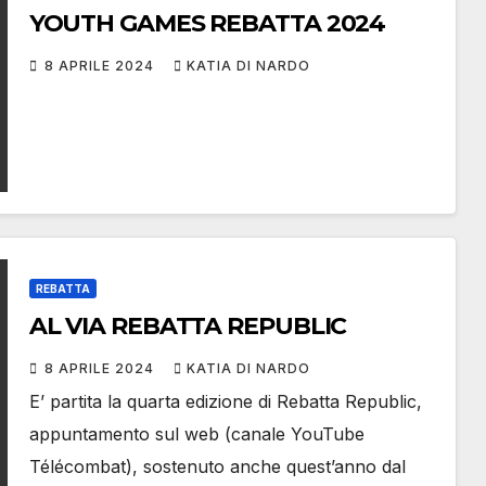
YOUTH GAMES REBATTA 2024
8 APRILE 2024
KATIA DI NARDO
REBATTA
AL VIA REBATTA REPUBLIC
8 APRILE 2024
KATIA DI NARDO
E’ partita la quarta edizione di Rebatta Republic,
appuntamento sul web (canale YouTube
Télécombat), sostenuto anche quest’anno dal