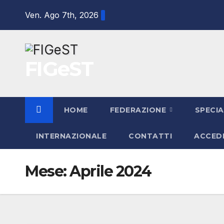
Salta
Ven. Ago 7th, 2026
al
contenuto
FIGeST
HOME
FEDERAZIONE
SPECIA
INTERNAZIONALE
CONTATTI
ACCED
Mese:
Aprile 2024