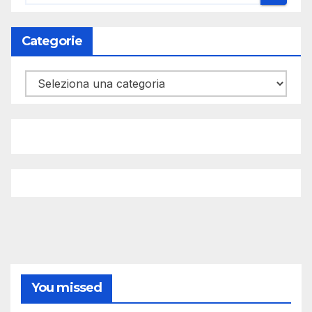
Categorie
Categorie
You missed