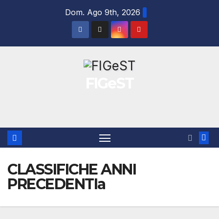
Salta
Dom. Ago 9th, 2026
al
contenuto
FIGeST
CLASSIFICHE ANNI
PRECEDENTIa