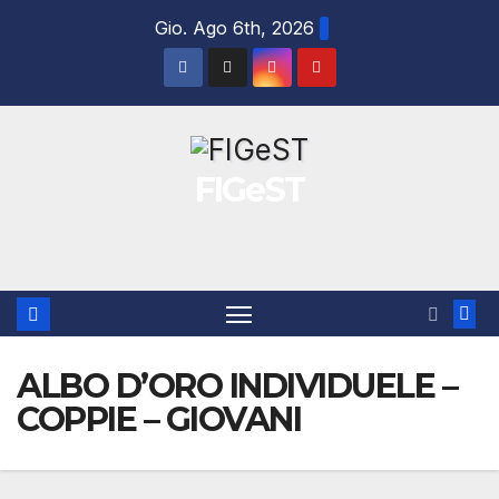
Salta
Gio. Ago 6th, 2026
al
contenuto
FIGeST
ALBO D’ORO INDIVIDUELE –
COPPIE – GIOVANI