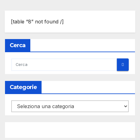
[table “8” not found /]
Cerca
Categorie
Categorie