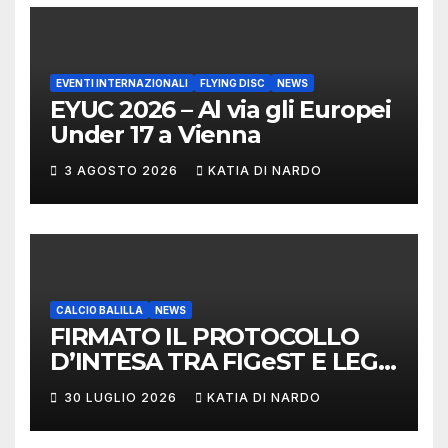
EVENTI INTERNAZIONALI
FLYING DISC
NEWS
EYUC 2026 – Al via gli Europei
Under 17 a Vienna
3 AGOSTO 2026
KATIA DI NARDO
CALCIO BALILLA
NEWS
FIRMATO IL PROTOCOLLO
D’INTESA TRA FIGeST E LEGA
NAZIONALE DILETTANTI
30 LUGLIO 2026
KATIA DI NARDO