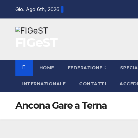
Salta
Gio. Ago 6th, 2026
al
contenuto
FIGeST
HOME
FEDERAZIONE
SPECIA
INTERNAZIONALE
CONTATTI
ACCED
Ancona Gare a Terna