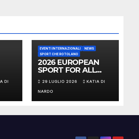
EVENTI INTERNAZIONALI
NEWS
SPORT CHE ROTOLANO
2026 EUROPEAN
SPORT FOR ALL
GAMES
A DI
29 LUGLIO 2026
KATIA DI
NARDO