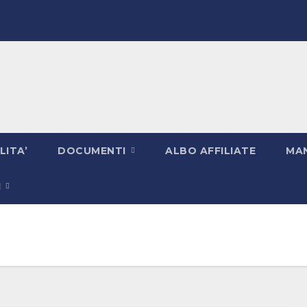
LITA’
DOCUMENTI
ALBO AFFILIATE
MAN
I