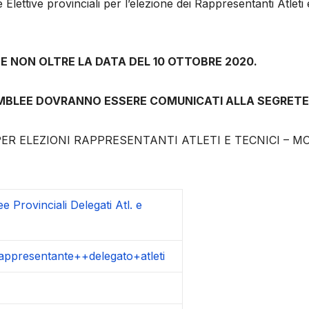
ettive provinciali per l’elezione dei Rappresentanti Atleti
 NON OLTRE LA DATA DEL 10 OTTOBRE 2020.
SSEMBLEE DOVRANNO ESSERE COMUNICATI ALLA SEGRETE
R ELEZIONI RAPPRESENTANTI ATLETI E TECNICI – M
Provinciali Delegati Atl. e
ppresentante++delegato+atleti