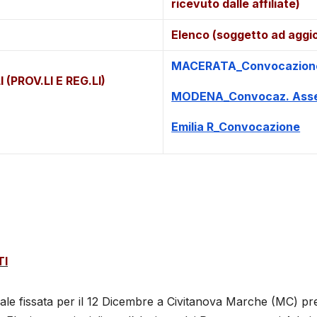
ricevuto dalle affiliate)
Elenco (soggetto ad aggior
MACERATA_Convocazione 
PROV.LI E REG.LI)
MODENA_Convocaz. Assem
Emilia R_Convocazione
TI
nale fissata per il 12 Dicembre a Civitanova Marche (MC) pr