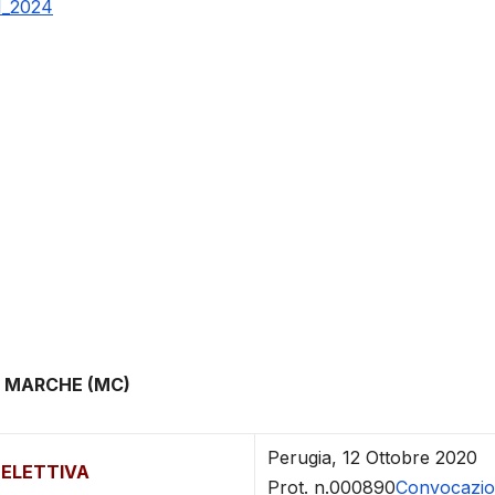
1_2024
VA MARCHE (MC)
Perugia, 12 Ottobre 2020
 ELETTIVA
Prot. n.000890
Convocazion