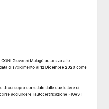
te CONI Giovanni Malagò autorizza allo
data di svolgimento al
12 Dicembre 2020
come
ote di cui sopra corredate dalle due lettere di
corre aggiungere l’autocertificazione FIGeST