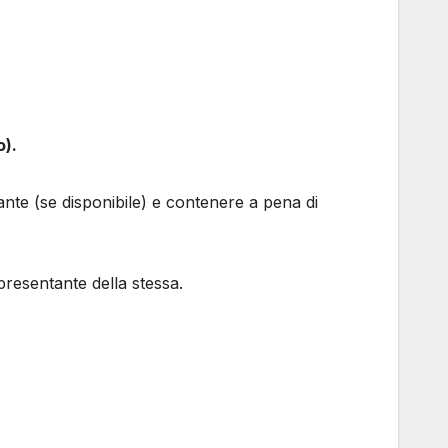
o).
gante (se disponibile) e contenere a pena di
presentante della stessa.