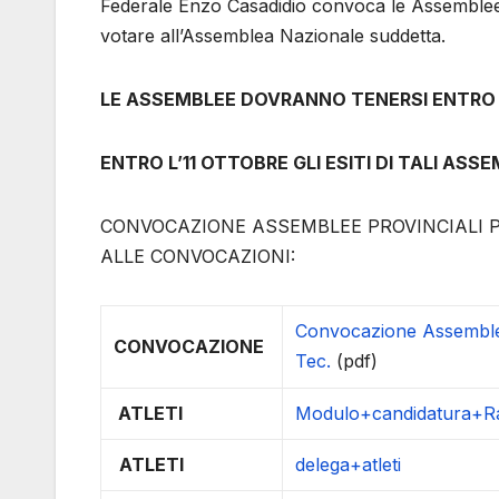
Federale Enzo Casadidio convoca le Assemblee El
votare all’Assemblea Nazionale suddetta.
LE ASSEMBLEE DOVRANNO TENERSI ENTRO E
ENTRO L’11 OTTOBRE GLI ESITI DI TALI A
CONVOCAZIONE ASSEMBLEE PROVINCIALI PE
ALLE CONVOCAZIONI:
Convocazione Assemblee 
CONVOCAZIONE
Tec.
(pdf)
ATLETI
Modulo+candidatura+Ra
ATLETI
delega+atleti