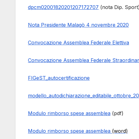
dpcm02001820201207172707
(nota Dip. Sport
Nota Presidente Malagò 4 novembre 2020
Convocazione Assemblea Federale Elettiva
Convocazione Assemblea Federale Straordinar
FIGeST_autocertificazione
modello_autodichiarazione_editabile_ottobre_2
Modulo rimborso spese assemblea
(pdf)
Modulo rimborso spese assemblea
(word)