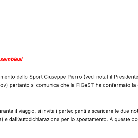
ssemblea!
imento dello Sport Giuseppe Pierro (vedi nota) il Presiden
nov) pertanto si comunica che la FIGeST ha confermato la 
urante il viaggio, si invita i partecipanti a scaricare le due n
) e dall’autodichiarazione per lo spostamento. A queste oc