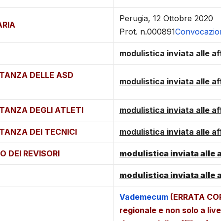
Perugia, 12 Ottobre 2020
RIA
Prot. n.000891
Convocazion
modulistica inviata alle aff
NTANZA DELLE ASD
modulistica inviata alle aff
NTANZA DEGLI ATLETI
modulistica inviata alle aff
NTANZA DEI TECNICI
modulistica inviata alle aff
O DEI REVISORI
modulistica inviata alle a
modulistica inviata alle a
Vademecum
(ERRATA CORRI
regionale e non solo a li