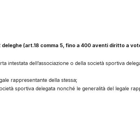
 deleghe (art.18 comma 5, fino a 400 aventi diritto a vot
rta intestata dell’associazione o della società sportiva dele
egale rappresentante della stessa;
ocietà sportiva delegata nonché le generalità del legale rap