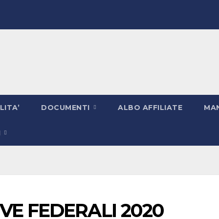
LITA’
DOCUMENTI
ALBO AFFILIATE
MAN
I
VE FEDERALI 2020