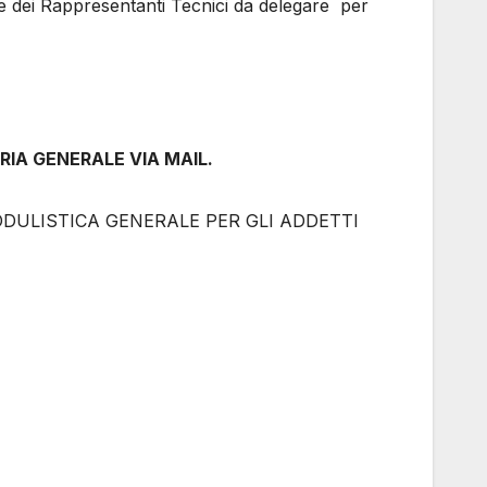
 e dei Rappresentanti Tecnici da delegare per
RIA GENERALE VIA MAIL.
ODULISTICA GENERALE PER GLI ADDETTI