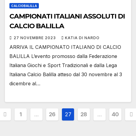
CALCIOBALILLA
CAMPIONATI ITALIANI ASSOLUTI DI
CALCIO BALILLA
27 NOVEMBRE 2023
KATIA DI NARDO
ARRIVA IL CAMPIONATO ITALIANO DI CALCIO
BALILLA L’evento promosso dalla Federazione
Italiana Giochi e Sport Tradizionali e dalla Lega
Italiana Calcio Balilla atteso dal 30 novembre al 3
dicembre al…
Paginazione
1
…
26
27
28
…
40
degli