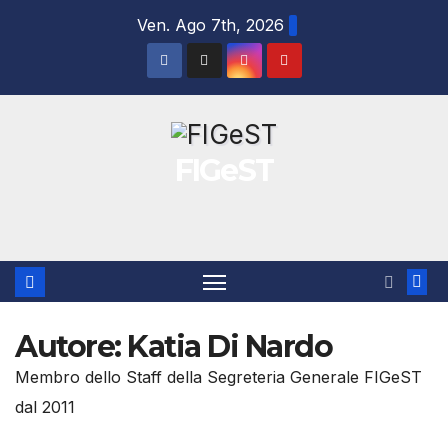
Salta
Ven. Ago 7th, 2026
al
contenuto
FIGeST
Autore:
Katia Di Nardo
Membro dello Staff della Segreteria Generale FIGeST
dal 2011