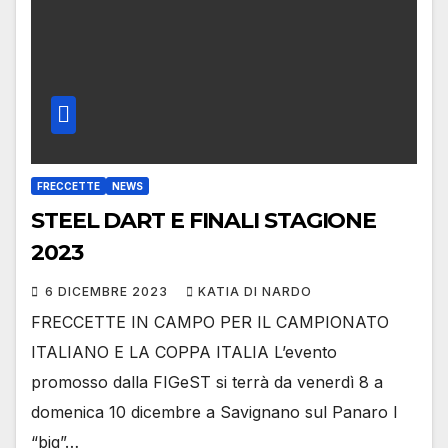
FRECCETTE
NEWS
STEEL DART E FINALI STAGIONE
2023
6 DICEMBRE 2023
KATIA DI NARDO
FRECCETTE IN CAMPO PER IL CAMPIONATO
ITALIANO E LA COPPA ITALIA L’evento
promosso dalla FIGeST si terrà da venerdì 8 a
domenica 10 dicembre a Savignano sul Panaro I
“big”…