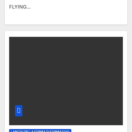
FLYING…
LANCIO DELLA FORMA DI FORMAGGIO