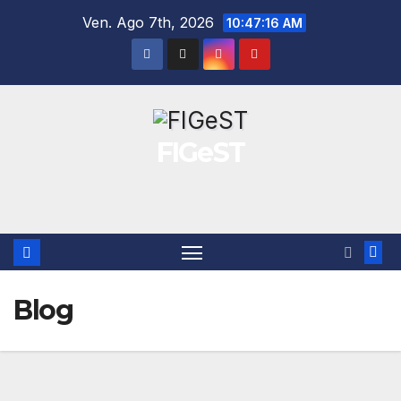
Salta
Ven. Ago 7th, 2026
10:47:16 AM
al
contenuto
FIGeST
Blog