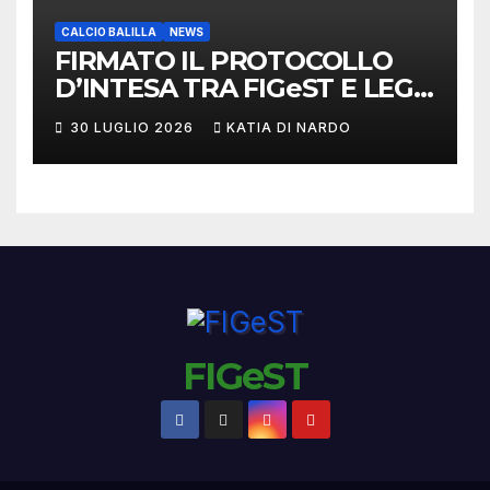
CALCIO BALILLA
NEWS
FIRMATO IL PROTOCOLLO
D’INTESA TRA FIGeST E LEGA
NAZIONALE DILETTANTI
30 LUGLIO 2026
KATIA DI NARDO
FIGeST