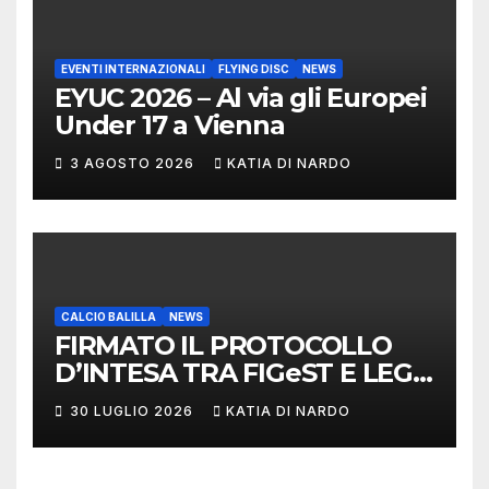
EVENTI INTERNAZIONALI
FLYING DISC
NEWS
EYUC 2026 – Al via gli Europei
Under 17 a Vienna
3 AGOSTO 2026
KATIA DI NARDO
CALCIO BALILLA
NEWS
FIRMATO IL PROTOCOLLO
D’INTESA TRA FIGeST E LEGA
NAZIONALE DILETTANTI
30 LUGLIO 2026
KATIA DI NARDO