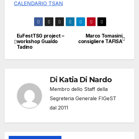
CALENDARIO TSAN
EuFestTSG project –
Marco Tomasini
Navigazione
workshop Gualdo
consigliere TAFISA
Tadino
articoli
Di
Katia Di Nardo
Membro dello Staff della
Segreteria Generale FIGeST
dal 2011