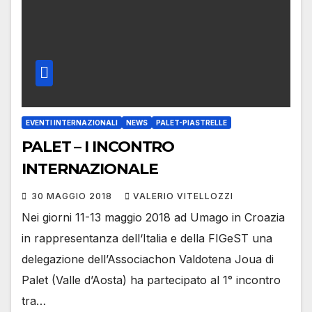
EVENTI INTERNAZIONALI
NEWS
PALET-PIASTRELLE
PALET – I INCONTRO
INTERNAZIONALE
30 MAGGIO 2018
VALERIO VITELLOZZI
Nei giorni 11-13 maggio 2018 ad Umago in Croazia
in rappresentanza dell‘Italia e della FIGeST una
delegazione dell’Associachon Valdotena Joua di
Palet (Valle d’Aosta) ha partecipato al 1° incontro
tra…