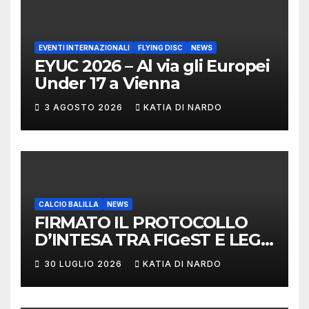
EVENTI INTERNAZIONALI
FLYING DISC
NEWS
EYUC 2026 – Al via gli Europei
Under 17 a Vienna
3 AGOSTO 2026
KATIA DI NARDO
CALCIO BALILLA
NEWS
FIRMATO IL PROTOCOLLO
D’INTESA TRA FIGeST E LEGA
NAZIONALE DILETTANTI
30 LUGLIO 2026
KATIA DI NARDO