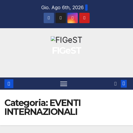
Salta
Gio. Ago 6th, 2026
al
contenuto
FIGeST
Categoria:
EVENTI
INTERNAZIONALI