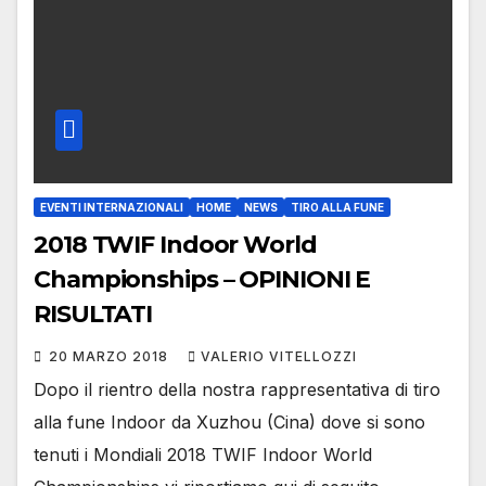
EVENTI INTERNAZIONALI
HOME
NEWS
TIRO ALLA FUNE
2018 TWIF Indoor World
Championships – OPINIONI E
RISULTATI
20 MARZO 2018
VALERIO VITELLOZZI
Dopo il rientro della nostra rappresentativa di tiro
alla fune Indoor da Xuzhou (Cina) dove si sono
tenuti i Mondiali 2018 TWIF Indoor World