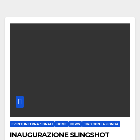
EVENTI INTERNAZIONALI
HOME
NEWS
TIRO CON LA FIONDA
INAUGURAZIONE SLINGSHOT