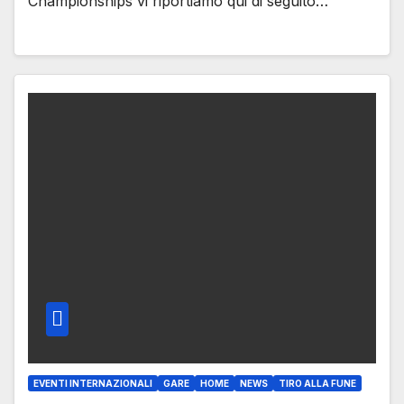
Championships vi riportiamo qui di seguito…
EVENTI INTERNAZIONALI
GARE
HOME
NEWS
TIRO ALLA FUNE