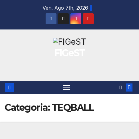
Salta
Ven. Ago 7th, 2026
al
contenuto
FIGeST
Categoria:
TEQBALL