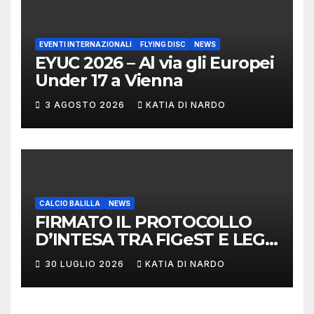
EVENTI INTERNAZIONALI
FLYING DISC
NEWS
EYUC 2026 – Al via gli Europei
Under 17 a Vienna
3 AGOSTO 2026
KATIA DI NARDO
CALCIO BALILLA
NEWS
FIRMATO IL PROTOCOLLO
D’INTESA TRA FIGeST E LEGA
NAZIONALE DILETTANTI
30 LUGLIO 2026
KATIA DI NARDO