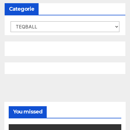
Categorie
Categorie
You missed