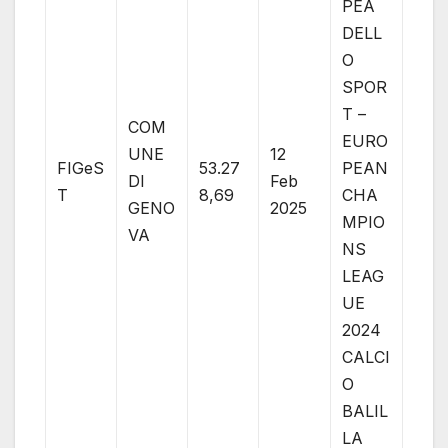
PEA
DELL
O
SPOR
T –
COM
EURO
UNE
12
FIGeS
53.27
PEAN
DI
Feb
T
8,69
CHA
GENO
2025
MPIO
VA
NS
LEAG
UE
2024
CALCI
O
BALIL
LA