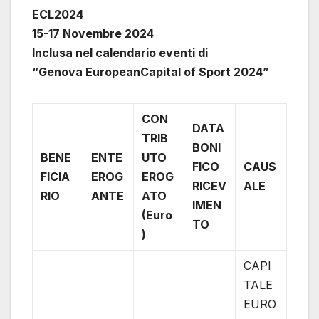
ECL2024
15-17 Novembre 2024
Inclusa nel calendario eventi di
“Genova EuropeanCapital of Sport 2024”
CON
DATA
TRIB
BONI
BENE
ENTE
UTO
FICO
CAUS
FICIA
EROG
EROG
RICEV
ALE
RIO
ANTE
ATO
IMEN
(Euro
TO
)
CAPI
TALE
EURO