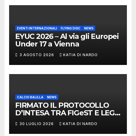
EVENTI INTERNAZIONALI
FLYING DISC
NEWS
EYUC 2026 – Al via gli Europei
Under 17 a Vienna
3 AGOSTO 2026
KATIA DI NARDO
CALCIO BALILLA
NEWS
FIRMATO IL PROTOCOLLO
D’INTESA TRA FIGeST E LEGA
NAZIONALE DILETTANTI
30 LUGLIO 2026
KATIA DI NARDO