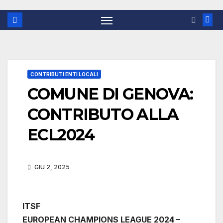
CONTRIBUTI ENTI LOCALI
COMUNE DI GENOVA:
CONTRIBUTO ALLA
ECL2024
GIU 2, 2025
ITSF
EUROPEAN CHAMPIONS LEAGUE 2024 –