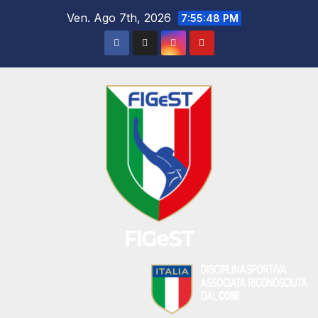
Salta
Ven. Ago 7th, 2026
7:55:48 PM
al
contenuto
FIGeST