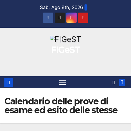
Salta
Sab. Ago 8th, 2026
al
contenuto
FIGeST
Calendario delle prove di
esame ed esito delle stesse