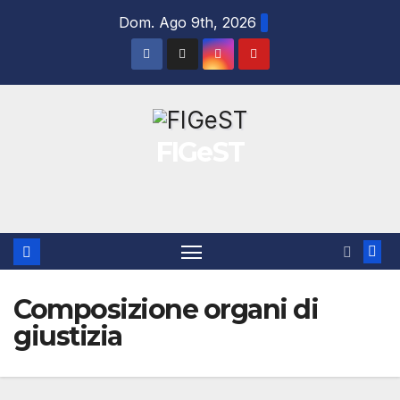
Salta
Dom. Ago 9th, 2026
al
contenuto
FIGeST
Composizione organi di
giustizia