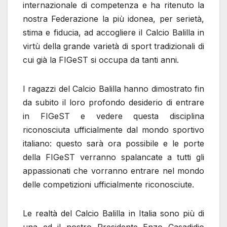
internazionale di competenza e ha ritenuto la
nostra Federazione la più idonea, per serietà,
stima e fiducia, ad accogliere il Calcio Balilla in
virtù della grande varietà di sport tradizionali di
cui già la FIGeST si occupa da tanti anni.
I ragazzi del Calcio Balilla hanno dimostrato fin
da subito il loro profondo desiderio di entrare
in FIGeST e vedere questa disciplina
riconosciuta ufficialmente dal mondo sportivo
italiano: questo sarà ora possibile e le porte
della FIGeST verranno spalancate a tutti gli
appassionati che vorranno entrare nel mondo
delle competizioni ufficialmente riconosciute.
Le realtà del Calcio Balilla in Italia sono più di
una ed il nostro Presidente Enzo Casadidio