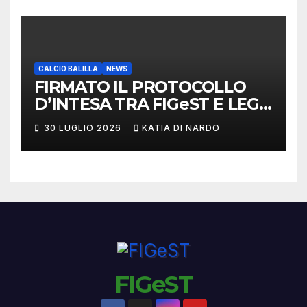
CALCIO BALILLA
NEWS
FIRMATO IL PROTOCOLLO
D’INTESA TRA FIGeST E LEGA
NAZIONALE DILETTANTI
30 LUGLIO 2026
KATIA DI NARDO
FIGeST