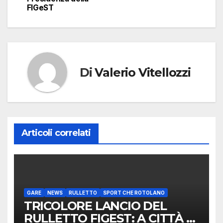
FIGeST
Di
Valerio Vitellozzi
Articoli correlati
GARE
NEWS
RULLETTO
SPORT CHE ROTOLANO
TRICOLORE LANCIO DEL
RULLETTO FIGEST: A CITTÀ DI