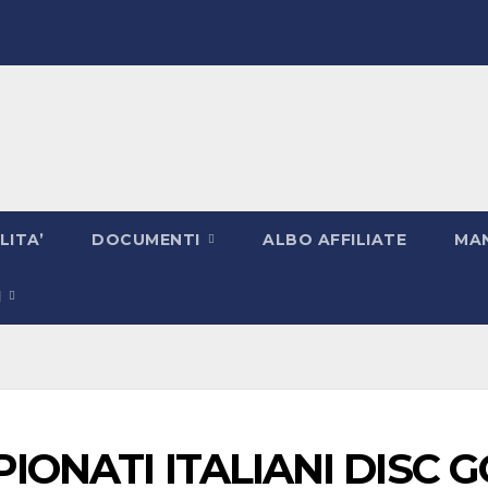
LITA’
DOCUMENTI
ALBO AFFILIATE
MAN
I
PIONATI ITALIANI DISC 