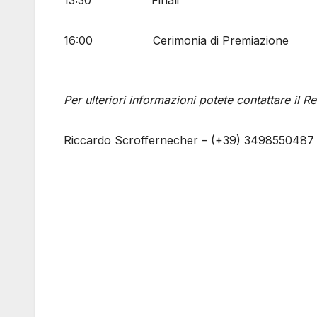
16:00 Cerimonia di Premiazione
Per ulteriori informazioni potete contattare il R
Riccardo Scroffernecher – (+39) 3498550487
Navigazione