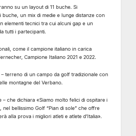
anno su un layout di 11 buche. Si
 buche, un mix di medie e lunge distanze con
on elementi tecnici tra cui alcuni gap e un
tutti i partecipanti.
ionali, come il campione italiano in carica
ffernecher, Campione Italiano 2021 e 2022.
o – terreno di un campo da golf tradizionale con
 delle montagne del Verbano.
– che dichiara «Siamo molto felici di ospitare i
, nel bellissimo Golf “Pian di sole” che offre
la prova i migliori atleti e atlete d’Italia».