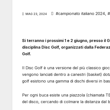
#campionato italiano 2024
,
#
MAG 23, 2024
Si terranno i prossimi 1 e 2 giugno, presso il 
disciplina Disc Golf, organizzati dalla Federaz
Golf.
Il Disc Golf è una versione del più classico gioc
vengono lanciati dentro a canestri (basket) dotat
golf esistono una gamma di dischi diversi in base
Per ogni buca esiste una piazzola (chiamata TEE)
del disco, cercando di colmare la distanza dal b