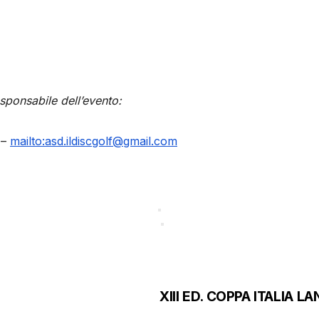
esponsabile dell’evento:
 –
mailto:asd.ildiscgolf@gmail.com
XIII ED. COPPA ITALIA 