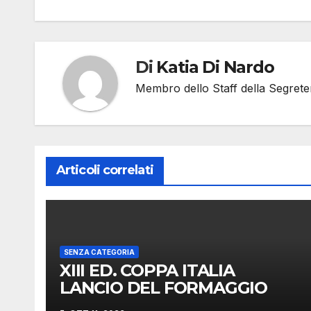
articoli
Di
Katia Di Nardo
Membro dello Staff della Segrete
Articoli correlati
SENZA CATEGORIA
XIII ED. COPPA ITALIA
LANCIO DEL FORMAGGIO