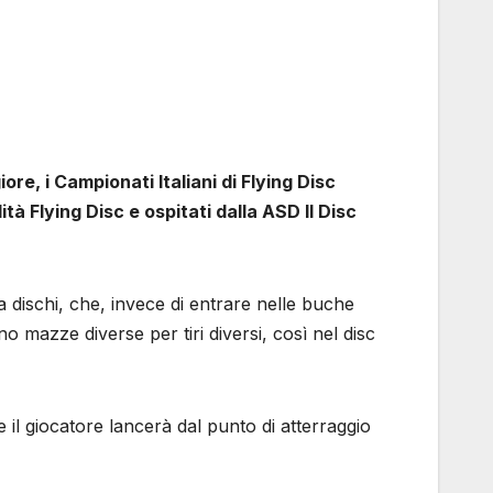
ore, i Campionati Italiani di Flying Disc
tà Flying Disc e ospitati dalla ASD Il Disc
za dischi, che, invece di entrare nelle buche
o mazze diverse per tiri diversi, così nel disc
 il giocatore lancerà dal punto di atterraggio