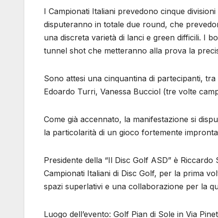
I Campionati Italiani prevedono cinque divisio
disputeranno in totale due round, che prevedo
una discreta varietà di lanci e green difficili. 
tunnel shot che metteranno alla prova la precisio
Sono attesi una cinquantina di partecipanti, tra i
Edoardo Turri, Vanessa Bucciol (tre volte camp
Come già accennato, la manifestazione si disput
la particolarità di un gioco fortemente impron
Presidente della “Il Disc Golf ASD” è Riccardo 
Campionati Italiani di Disc Golf, per la prima vo
spazi superlativi e una collaborazione per la qu
Luogo dell’evento: Golf Pian di Sole in Via Pi