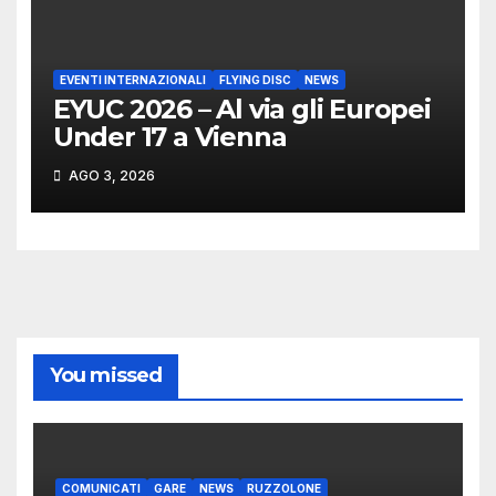
EVENTI INTERNAZIONALI
FLYING DISC
NEWS
EYUC 2026 – Al via gli Europei
Under 17 a Vienna
AGO 3, 2026
You missed
COMUNICATI
GARE
NEWS
RUZZOLONE