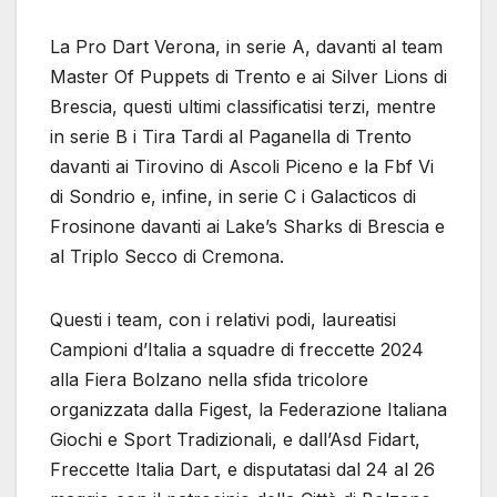
La Pro Dart Verona, in serie A, davanti al team
Master Of Puppets di Trento e ai Silver Lions di
Brescia, questi ultimi classificatisi terzi, mentre
in serie B i Tira Tardi al Paganella di Trento
davanti ai Tirovino di Ascoli Piceno e la Fbf Vi
di Sondrio e, infine, in serie C i Galacticos di
Frosinone davanti ai Lake’s Sharks di Brescia e
al Triplo Secco di Cremona.
Questi i team, con i relativi podi, laureatisi
Campioni d’Italia a squadre di freccette 2024
alla Fiera Bolzano nella sfida tricolore
organizzata dalla Figest, la Federazione Italiana
Giochi e Sport Tradizionali, e dall’Asd Fidart,
Freccette Italia Dart, e disputatasi dal 24 al 26