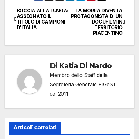
BOCCIA ALLA LUNGA:
LA MORRA DIVENTA
Navigazione
ASSEGNATO IL
PROTAGONISTA DI UN
TITOLO DI CAMPIONI
DOCUFILM IN
articoli
D’ITALIA
TERRITORIO
PIACENTINO
Di
Katia Di Nardo
Membro dello Staff della
Segreteria Generale FIGeST
dal 2011
Articoli correlati