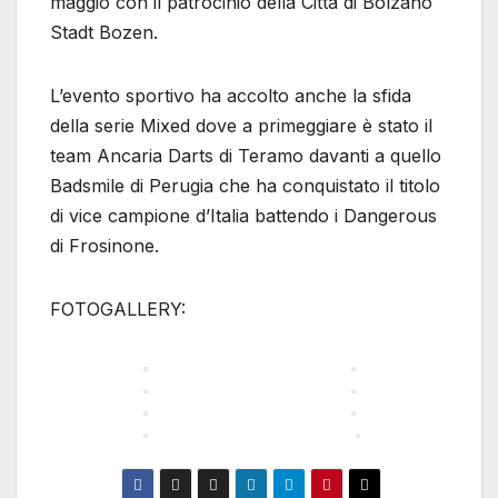
maggio con il patrocinio della Città di Bolzano
Stadt Bozen.
L’evento sportivo ha accolto anche la sfida
della serie Mixed dove a primeggiare è stato il
team Ancaria Darts di Teramo davanti a quello
Badsmile di Perugia che ha conquistato il titolo
di vice campione d’Italia battendo i Dangerous
di Frosinone.
FOTOGALLERY: