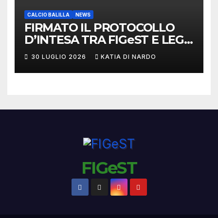
CALCIO BALILLA
NEWS
FIRMATO IL PROTOCOLLO
D’INTESA TRA FIGeST E LEGA
NAZIONALE DILETTANTI
30 LUGLIO 2026
KATIA DI NARDO
FIGeST