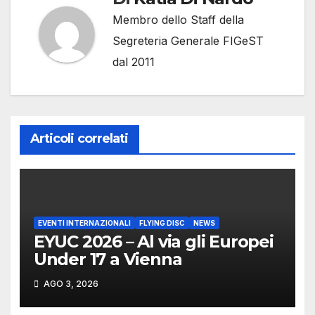
Membro dello Staff della
Segreteria Generale FIGeST
dal 2011
Articoli correlati
EVENTI INTERNAZIONALI
FLYING DISC
NEWS
EYUC 2026 – Al via gli Europei
Under 17 a Vienna
AGO 3, 2026