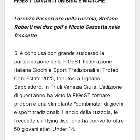
FIGEST DAVANTI UMBRIA E MARCHE
Lorenzo Passeri oro nella ruzzola, Stefano
Roberti nel disc golf e Nicolò Gazzetta nelle
freccette
Si è conclusa con grande successo la
partecipazione della FIGeST Federazione
Italiana Giochi e Sport Tradizionali al Trofeo
Coni Estate 2025, tenutosi a Lignano
Sabbiadoro, in Friuli Venezia Giulia. L’edizione
di quest’anno ha visto la FIGeST tornare
proporre una stimolante “combinata” di giochi
e sport tradizionali: il lancio della ruzzola, le
freccette e il flying disc, che ha coinvolto oltre
50 giovani atleti Under 14.