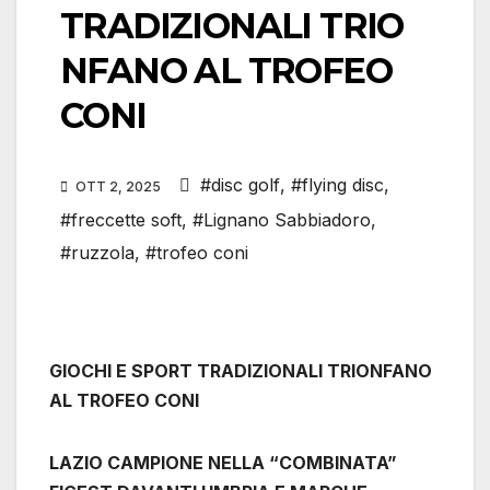
TRADIZIONALI TRIO
NFANO AL TROFEO
CONI
#disc golf
,
#flying disc
,
OTT 2, 2025
#freccette soft
,
#Lignano Sabbiadoro
,
#ruzzola
,
#trofeo coni
GIOCHI E SPORT TRADIZIONALI TRIONFANO
AL TROFEO CONI
LAZIO CAMPIONE NELLA “COMBINATA”