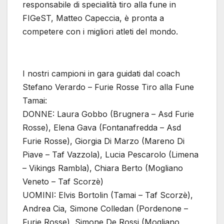
responsabile di specialità tiro alla fune in
FIGeST, Matteo Capeccia, è pronta a
competere con i migliori atleti del mondo.
I nostri campioni in gara guidati dal coach
Stefano Verardo – Furie Rosse Tiro alla Fune
Tamai:
DONNE: Laura Gobbo (Brugnera – Asd Furie
Rosse), Elena Gava (Fontanafredda – Asd
Furie Rosse), Giorgia Di Marzo (Mareno Di
Piave – Taf Vazzola), Lucia Pescarolo (Limena
– Vikings Rambla), Chiara Berto (Mogliano
Veneto – Taf Scorzè)
UOMINI: Elvis Bortolin (Tamai – Taf Scorzè),
Andrea Cia, Simone Colledan (Pordenone –
Furie Rosse), Simone De Rossi (Mogliano