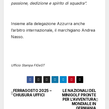
passione, dedizione e spirito di squadra”.
Insieme alla delegazione Azzurra anche
l’arbitro internazionale, il marchigiano Andrea
Nasso.
Ufficio Stampa FIGeST
FERRAGOSTO 2025 –
LE NAZIONALI DEL
Navigazione
CHIUSURA UFFICI
MINIGOLF PRONTE
PER L’AVVENTURA
articoli
MONDIALE IN
GERMANIA