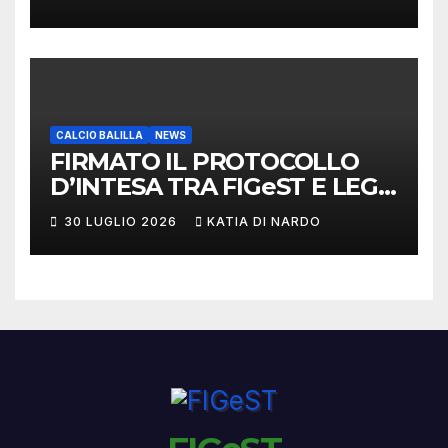
CALCIO BALILLA
NEWS
FIRMATO IL PROTOCOLLO
D’INTESA TRA FIGeST E LEGA
NAZIONALE DILETTANTI
30 LUGLIO 2026
KATIA DI NARDO