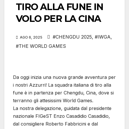
TIRO ALLA FUNE IN
VOLO PER LA CINA
#CHENGDU 2025
,
#IWGA
,
AGO 6, 2025
#THE WORLD GAMES
Da oggi inizia una nuova grande avventura per
i nostri Azzurri! La squadra italiana di tiro alla
fune è in partenza per Chengdu, Cina, dove si
terranno gli attesissimi World Games.
La nostra delegazione, guidata dal presidente
nazionale FIGeST Enzo Casadidio Casadidio,
dal consigliere Roberto Fabbricini e dal