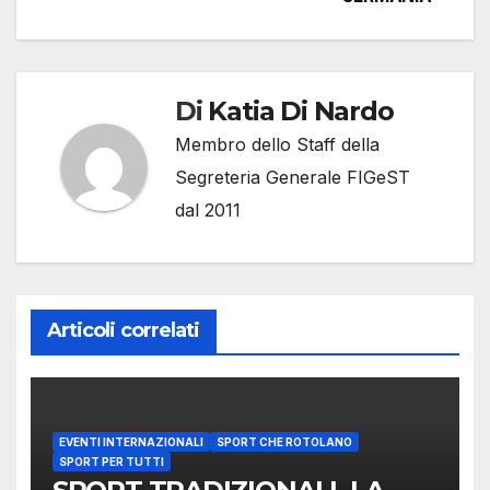
Di
Katia Di Nardo
Membro dello Staff della
Segreteria Generale FIGeST
dal 2011
Articoli correlati
EVENTI INTERNAZIONALI
SPORT CHE ROTOLANO
SPORT PER TUTTI