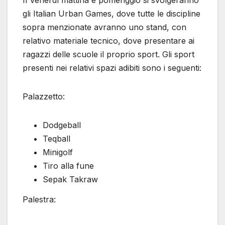
Il Venerdì mattina e pomeriggio si svolgeranno
gli Italian Urban Games, dove tutte le discipline
sopra menzionate avranno uno stand, con
relativo materiale tecnico, dove presentare ai
ragazzi delle scuole il proprio sport. Gli sport
presenti nei relativi spazi adibiti sono i seguenti:
Palazzetto:
Dodgeball
Teqball
Minigolf
Tiro alla fune
Sepak Takraw
Palestra: