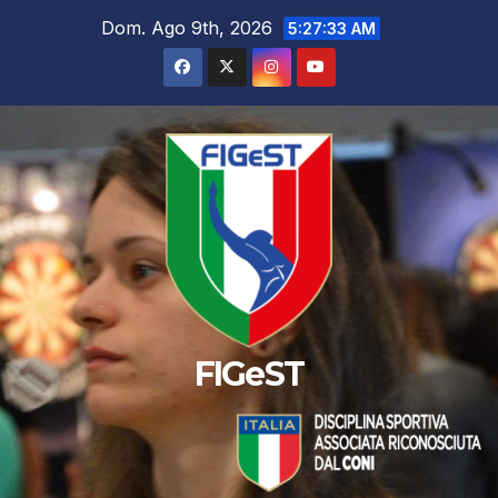
Salta
Dom. Ago 9th, 2026
5:27:33 AM
al
contenuto
FIGeST