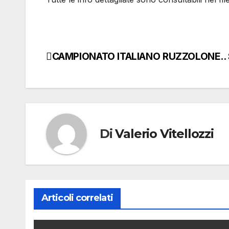
CAMPIONATO ITALIANO RUZZOLONE.. S
Navigazione
articoli
Di
Valerio Vitellozzi
Articoli correlati