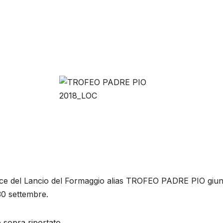
ce del Lancio del Formaggio alias TROFEO PADRE PIO giunto
30 settembre.
e sopra riportato.