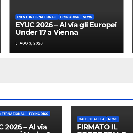
EVENTI INTERNAZIONALI
FLYING DISC
NEWS
EYUC 2026 – Al via gli Europei
Under 17 a Vienna
AGO 3, 2026
INTERNAZIONALI
FLYING DISC
CALCIO BALILLA
NEWS
 2026 – Al via
FIRMATO IL