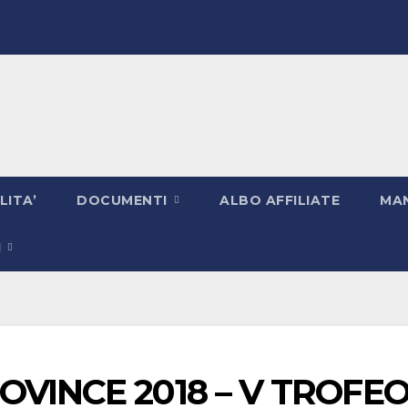
LITA’
DOCUMENTI
ALBO AFFILIATE
MAN
I
OVINCE 2018 – V TROFE