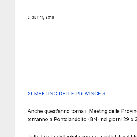
SET 11, 2018
XI MEETING DELLE PROVINCE 3
Anche quest’anno torna il Meeting delle Provin
terranno a Pontelandolfo (BN) nei giorni 29 e 
Tutte le info dettagliate sono consultabili nel fil