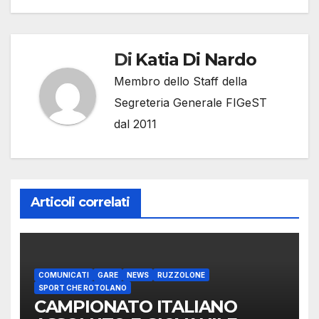
Di
Katia Di Nardo
Membro dello Staff della
Segreteria Generale FIGeST
dal 2011
Articoli correlati
COMUNICATI
GARE
NEWS
RUZZOLONE
SPORT CHE ROTOLANO
CAMPIONATO ITALIANO