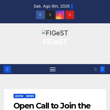
Salta
Sab. Ago 8th, 2026
al
contenuto
FIGeST
AVVISI
NEWS
Open Call to Join the