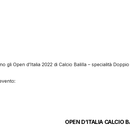
no gli Open d’Italia 2022 di Calcio Balilla – specialità Doppi
’evento:
OPEN D’ITALIA CALCIO B