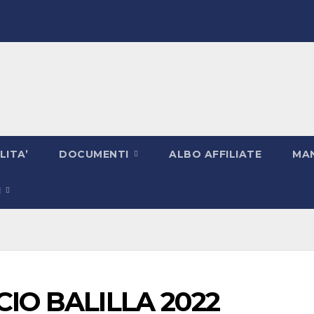
LITA’
DOCUMENTI
ALBO AFFILIATE
MAN
I
CIO BALILLA 2022