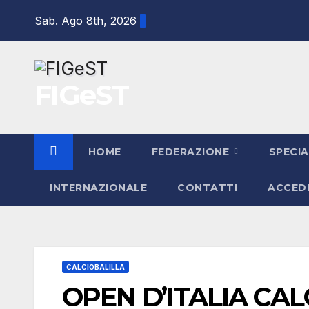
Salta
Sab. Ago 8th, 2026
al
contenuto
FIGeST
HOME
FEDERAZIONE
SPECIA
INTERNAZIONALE
CONTATTI
ACCED
CALCIOBALILLA
OPEN D’ITALIA CAL