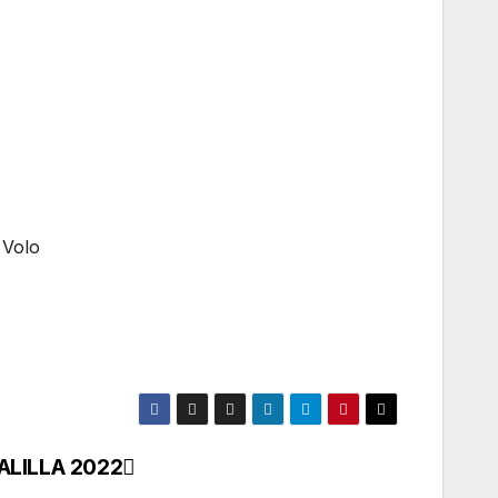
o Volo
ALILLA 2022