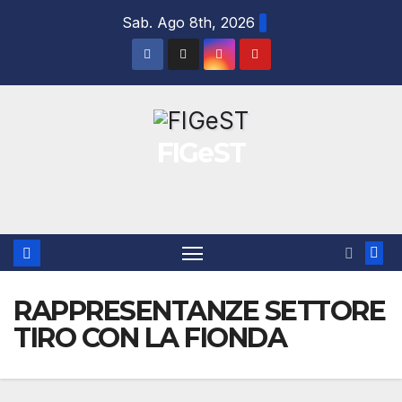
Salta
Sab. Ago 8th, 2026
al
contenuto
FIGeST
RAPPRESENTANZE SETTORE
TIRO CON LA FIONDA