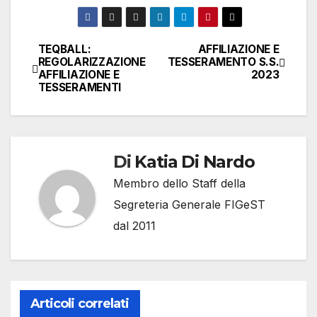
TEQBALL:
AFFILIAZIONE E
Navigazione
REGOLARIZZAZIONE
TESSERAMENTO S.S.
AFFILIAZIONE E
2023
articoli
TESSERAMENTI
Di
Katia Di Nardo
Membro dello Staff della
Segreteria Generale FIGeST
dal 2011
Articoli correlati