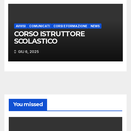
AVVISI
COMUNICATI
CORSI E FORMAZIONE
NEWS
CORSO ISTRUTTORE
SCOLASTICO
GIU 6, 2025
You missed