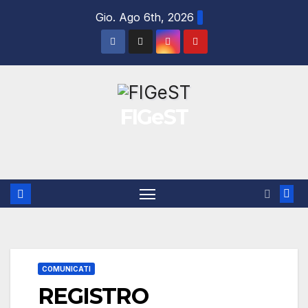
Salta
Gio. Ago 6th, 2026
al
contenuto
FIGeST
COMUNICATI
REGISTRO