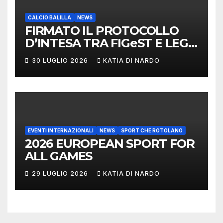
CALCIO BALILLA
NEWS
FIRMATO IL PROTOCOLLO
D’INTESA TRA FIGeST E LEGA
NAZIONALE DILETTANTI
30 LUGLIO 2026
KATIA DI NARDO
EVENTI INTERNAZIONALI
NEWS
SPORT CHE ROTOLANO
2026 EUROPEAN SPORT FOR
ALL GAMES
29 LUGLIO 2026
KATIA DI NARDO