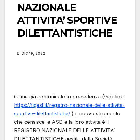
NAZIONALE
ATTIVITA’ SPORTIVE
DILETTANTISTICHE
DIC 19, 2022
Come già comunicato in precedenza (vedi link:
https://figest.it/registro-nazionale-delle-attivita-
sportive-dilettantistiche/
) il nuovo strumento
che censisce le ASD e la loro attività è il
REGISTRO NAZIONALE DELLE ATTIVITA’
DILETTANTISTICHE gestito dalla Società