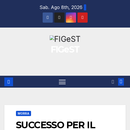
Salta
Sab. Ago 8th, 2026
al
contenuto
FIGeST
MORRA
SUCCESSO PER IL