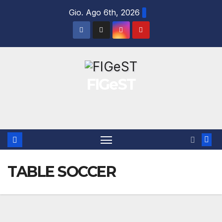
Salta
Gio. Ago 6th, 2026
al
contenuto
FIGeST
TABLE SOCCER