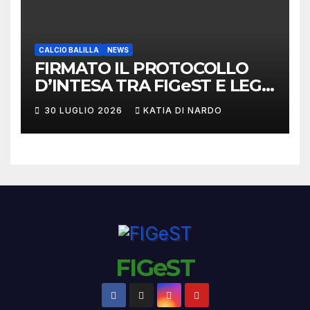
CALCIO BALILLA
NEWS
FIRMATO IL PROTOCOLLO
D’INTESA TRA FIGeST E LEGA
NAZIONALE DILETTANTI
30 LUGLIO 2026
KATIA DI NARDO
FIGeST