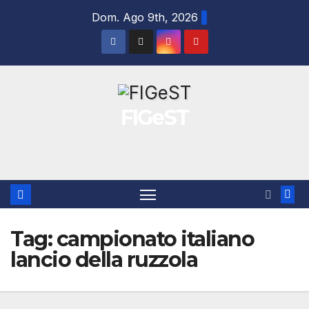
Salta
Dom. Ago 9th, 2026
al
contenuto
FIGeST
Tag:
campionato italiano
lancio della ruzzola