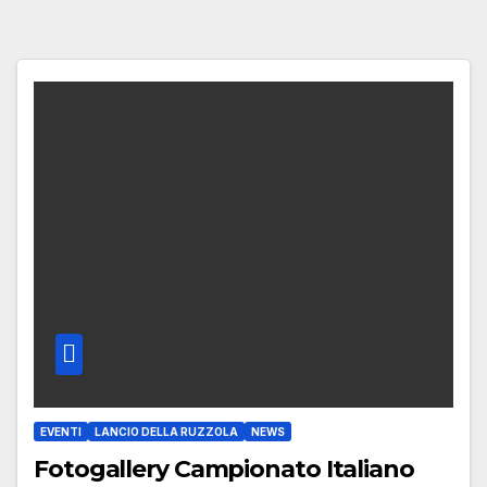
EVENTI
LANCIO DELLA RUZZOLA
NEWS
Fotogallery Campionato Italiano