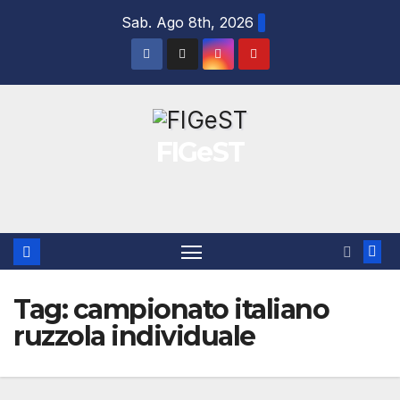
Salta
Sab. Ago 8th, 2026
al
contenuto
FIGeST
Tag:
campionato italiano
ruzzola individuale