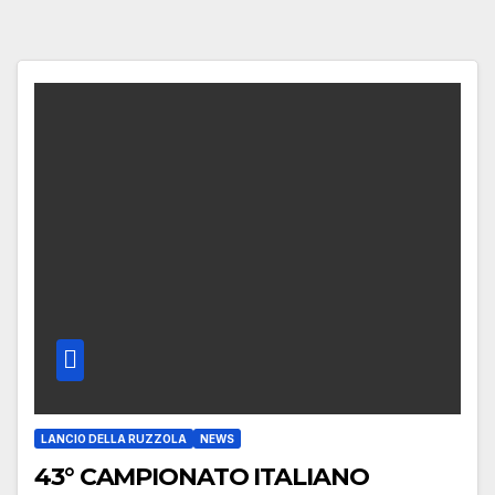
LANCIO DELLA RUZZOLA
NEWS
43° CAMPIONATO ITALIANO