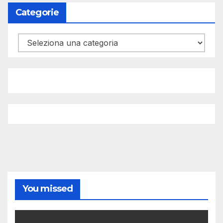
Categorie
Categorie
You missed