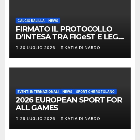
CALCIO BALILLA
NEWS
FIRMATO IL PROTOCOLLO
D’INTESA TRA FIGeST E LEGA
NAZIONALE DILETTANTI
30 LUGLIO 2026
KATIA DI NARDO
EVENTI INTERNAZIONALI
NEWS
SPORT CHE ROTOLANO
2026 EUROPEAN SPORT FOR
ALL GAMES
29 LUGLIO 2026
KATIA DI NARDO