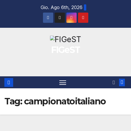
Salta
Gio. Ago 6th, 2026
al
contenuto
FIGeST
Tag:
campionatoitaliano