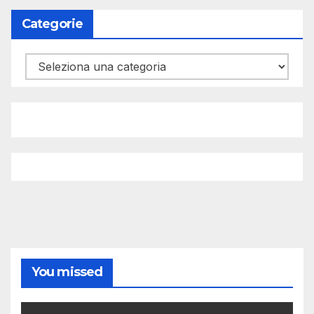
Categorie
Categorie
You missed