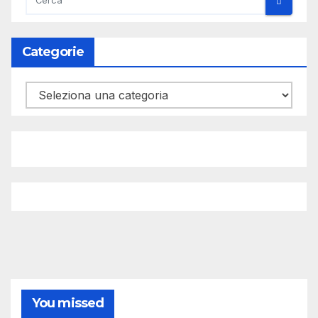
Categorie
Categorie
You missed