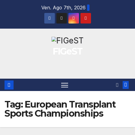
Salta
Ven. Ago 7th, 2026
al
contenuto
FIGeST
Tag:
European Transplant
Sports Championships