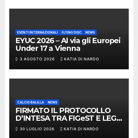
EVENTI INTERNAZIONALI
FLYING DISC
NEWS
EYUC 2026 – Al via gli Europei
Under 17 a Vienna
3 AGOSTO 2026
KATIA DI NARDO
CALCIO BALILLA
NEWS
FIRMATO IL PROTOCOLLO
D’INTESA TRA FIGeST E LEGA
NAZIONALE DILETTANTI
30 LUGLIO 2026
KATIA DI NARDO