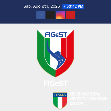
Salta
Sab. Ago 8th, 2026
7:53:42 PM
al
contenuto
FIGeST