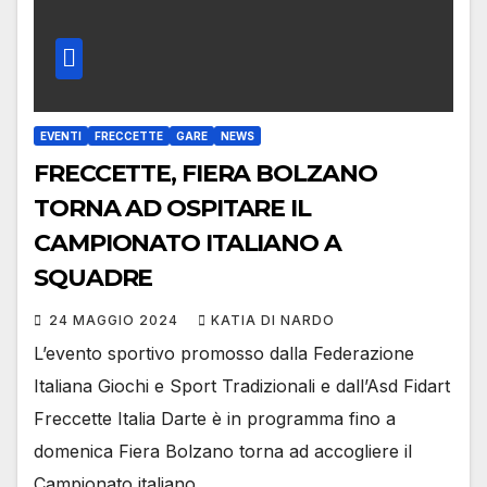
EVENTI
FRECCETTE
GARE
NEWS
FRECCETTE, FIERA BOLZANO
TORNA AD OSPITARE IL
CAMPIONATO ITALIANO A
SQUADRE
24 MAGGIO 2024
KATIA DI NARDO
L’evento sportivo promosso dalla Federazione
Italiana Giochi e Sport Tradizionali e dall’Asd Fidart
Freccette Italia Darte è in programma fino a
domenica Fiera Bolzano torna ad accogliere il
Campionato italiano…