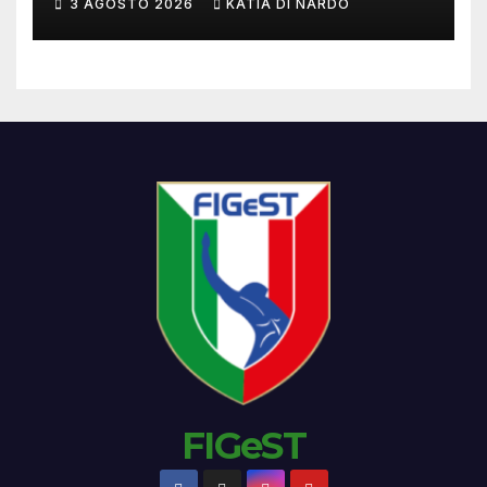
3 AGOSTO 2026
KATIA DI NARDO
FIGeST