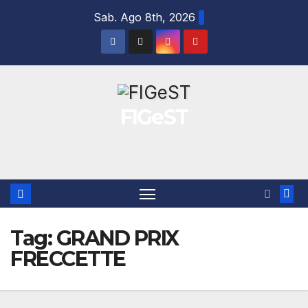
Salta
Sab. Ago 8th, 2026
al
contenuto
FIGeST
Tag:
GRAND PRIX
FRECCETTE