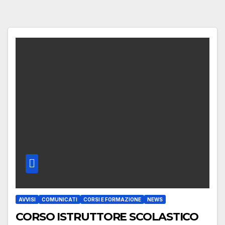
AVVISI
COMUNICATI
CORSI E FORMAZIONE
NEWS
CORSO ISTRUTTORE SCOLASTICO