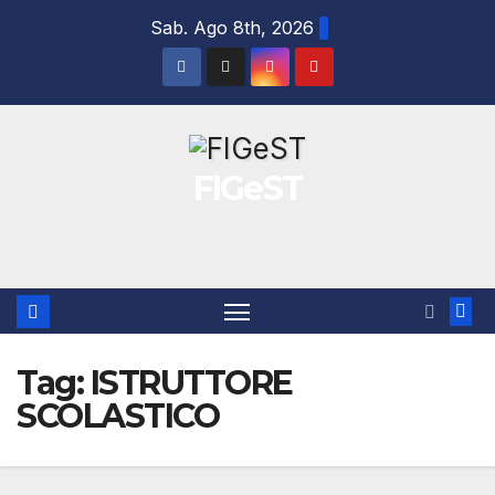
Salta
Sab. Ago 8th, 2026
al
contenuto
FIGeST
Tag:
ISTRUTTORE
SCOLASTICO