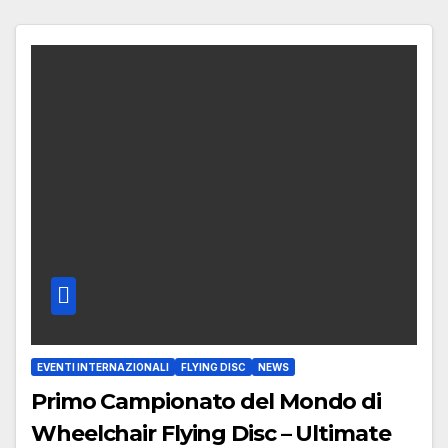
EVENTI INTERNAZIONALI
FLYING DISC
NEWS
Primo Campionato del Mondo di
Wheelchair Flying Disc – Ultimate