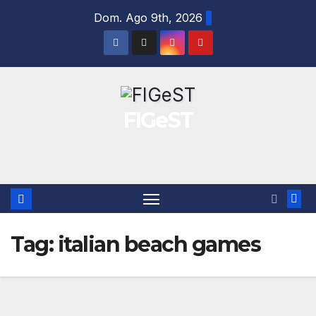
Salta
Dom. Ago 9th, 2026
al
contenuto
FIGeST
Tag:
italian beach games