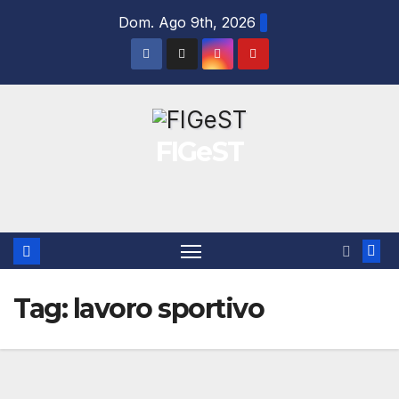
Salta
Dom. Ago 9th, 2026
al
contenuto
FIGeST
Tag:
lavoro sportivo