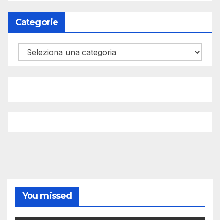
Categorie
Categorie
You missed