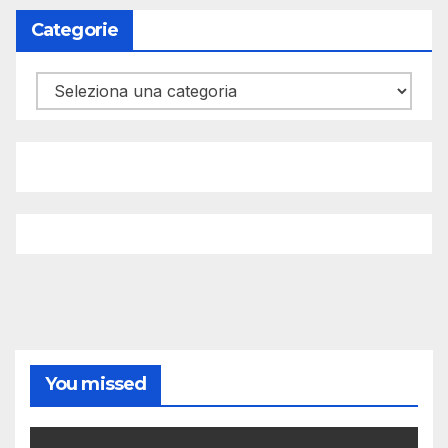
Categorie
Categorie
You missed