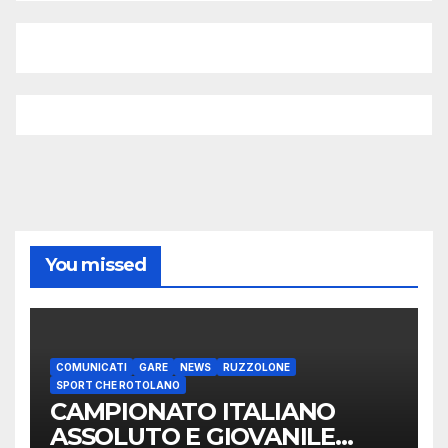
You missed
COMUNICATI
GARE
NEWS
RUZZOLONE
SPORT CHE ROTOLANO
CAMPIONATO ITALIANO
ASSOLUTO E GIOVANILE