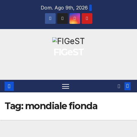
Salta
Dom. Ago 9th, 2026
al
contenuto
FIGeST
Tag:
mondiale fionda