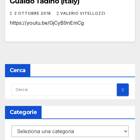
Gualdo Tadino (Italy)
3 OTTOBRE 2018
VALERIO VITELLOZZI
https://youtu.be/GjCyB9nEmCg
Cerca
Categorie
Categorie