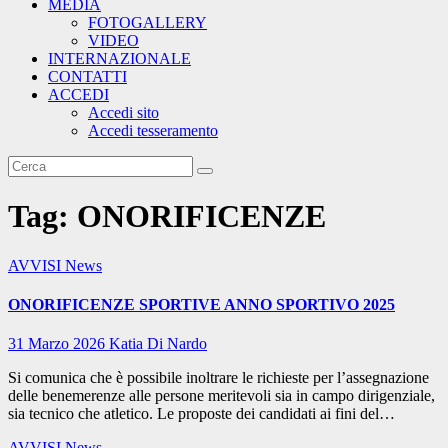
MEDIA
FOTOGALLERY
VIDEO
INTERNAZIONALE
CONTATTI
ACCEDI
Accedi sito
Accedi tesseramento
Tag:
ONORIFICENZE
AVVISI
News
ONORIFICENZE SPORTIVE ANNO SPORTIVO 2025
31 Marzo 2026
Katia Di Nardo
Si comunica che è possibile inoltrare le richieste per l’assegnazione
delle benemerenze alle persone meritevoli sia in campo dirigenziale,
sia tecnico che atletico. Le proposte dei candidati ai fini del…
AVVISI
News