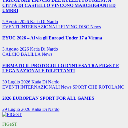
TRICOLORE LANCIO DEL RULLETTO FIGEST: A
CITTÀ DI CASTELLO VINCONO MARCHIGIANI ED
UMBRI
5 Agosto 2026
Katia Di Nardo
EVENTI INTERNAZIONALI
FLYING DISC
News
EYUC 2026 – Al via gli Europei Under 17 a Vienna
3 Agosto 2026
Katia Di Nardo
CALCIO BALILLA
News
FIRMATO IL PROTOCOLLO D’INTESA TRA FIGeST E
LEGA NAZIONALE DILETTANTI
30 Luglio 2026
Katia Di Nardo
EVENTI INTERNAZIONALI
News
SPORT CHE ROTOLANO
2026 EUROPEAN SPORT FOR ALL GAMES
29 Luglio 2026
Katia Di Nardo
FIGeST