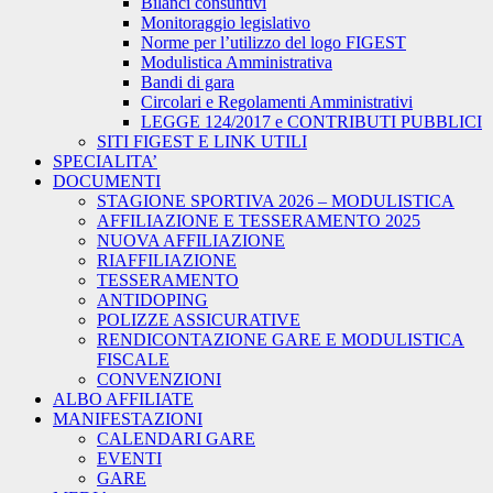
Bilanci consuntivi
Monitoraggio legislativo
Norme per l’utilizzo del logo FIGEST
Modulistica Amministrativa
Bandi di gara
Circolari e Regolamenti Amministrativi
LEGGE 124/2017 e CONTRIBUTI PUBBLICI
SITI FIGEST E LINK UTILI
SPECIALITA’
DOCUMENTI
STAGIONE SPORTIVA 2026 – MODULISTICA
AFFILIAZIONE E TESSERAMENTO 2025
NUOVA AFFILIAZIONE
RIAFFILIAZIONE
TESSERAMENTO
ANTIDOPING
POLIZZE ASSICURATIVE
RENDICONTAZIONE GARE E MODULISTICA
FISCALE
CONVENZIONI
ALBO AFFILIATE
MANIFESTAZIONI
CALENDARI GARE
EVENTI
GARE