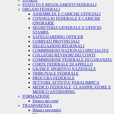
STORIA
STATUTO E REGOLAMENTI FEDERALI
ORGANI FEDERALI
ASSEMBLEE E CARICHE UFFICIALI
CONSIGLIO FEDERALE E CARICHE
ONORARIE
SEGRETERIA GENERALE E UFFICIO
STAMPA
SAFEGUARDING OFFICER
COMITATI PROVINCIALI
DELEGAZIONI REGIONALI
COMMISSIONI NAZIONALI SPECIALITA’
COLLEGIO REVISORI DEI CONTI
COMMISSIONE FEDERALE DI GARANZIA
CORTE FEDERALE DI APPELLO
GIUDICE SPORTIVO NAZIONALE
TRIBUNALE FEDERALE
PROCURA FEDERALE
SETTORE ATTIVITA’ PARALIMPICA
MEDICO FEDERALE, CLASSIFICATORE E
MEDICO ANTIDOPING
FORMAZIONE
Elenco dei corsi
TRASPARENZA
Bilanci preventivi