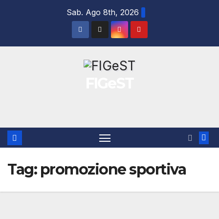
Salta
Sab. Ago 8th, 2026
al
contenuto
FIGeST
Tag:
promozione sportiva