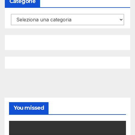
Categorie
Categorie
You missed