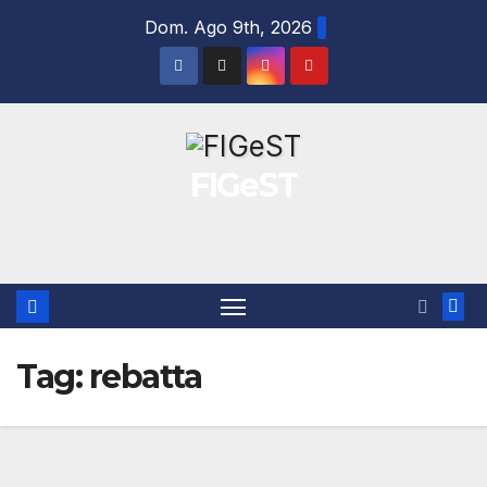
Salta
Dom. Ago 9th, 2026
al
contenuto
FIGeST
Tag:
rebatta