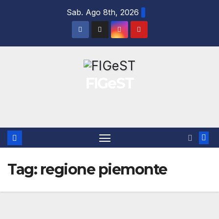
Salta
Sab. Ago 8th, 2026
al
contenuto
FIGeST
Tag:
regione piemonte