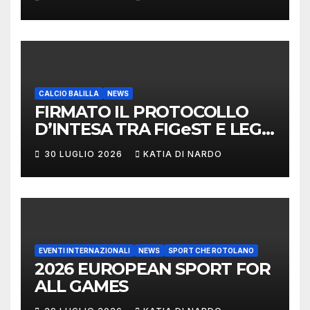
CALCIO BALILLA
NEWS
FIRMATO IL PROTOCOLLO
D’INTESA TRA FIGeST E LEGA
NAZIONALE DILETTANTI
30 LUGLIO 2026
KATIA DI NARDO
EVENTI INTERNAZIONALI
NEWS
SPORT CHE ROTOLANO
2026 EUROPEAN SPORT FOR
ALL GAMES