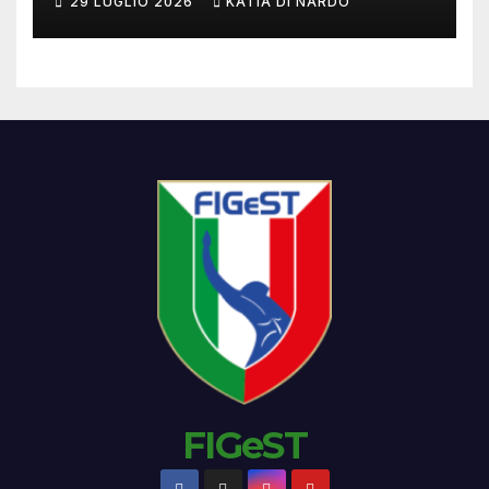
29 LUGLIO 2026
KATIA DI NARDO
FIGeST