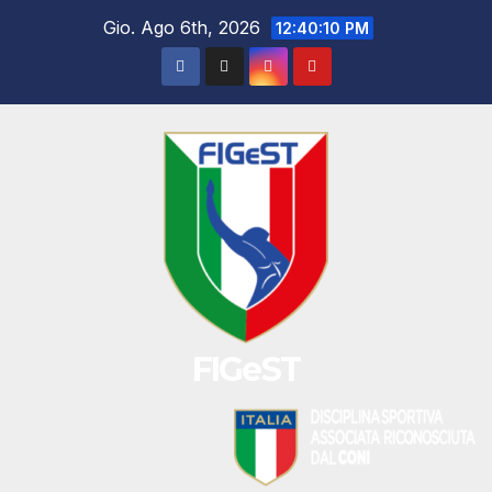
Salta
Gio. Ago 6th, 2026
12:40:10 PM
al
contenuto
FIGeST