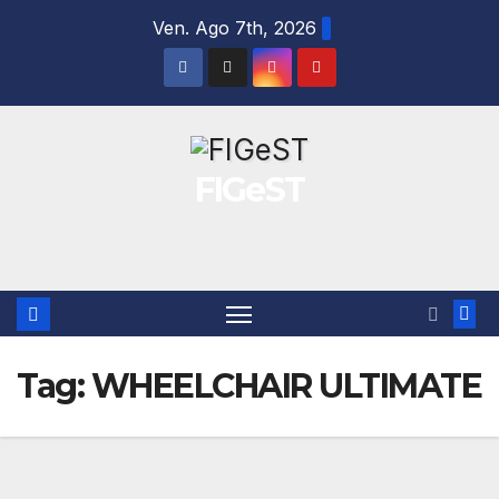
Salta
Ven. Ago 7th, 2026
al
contenuto
FIGeST
Tag:
WHEELCHAIR ULTIMATE