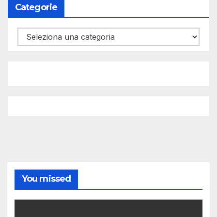
Categorie
Categorie
You missed