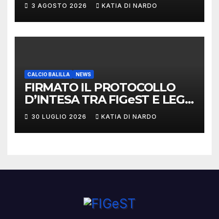
3 AGOSTO 2026
KATIA DI NARDO
CALCIO BALILLA
NEWS
FIRMATO IL PROTOCOLLO
D’INTESA TRA FIGeST E LEGA
NAZIONALE DILETTANTI
30 LUGLIO 2026
KATIA DI NARDO