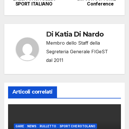
SPORT ITALIANO
Conference
articoli
Di
Katia Di Nardo
Membro dello Staff della
Segreteria Generale FIGeST
dal 2011
Articoli correlati
GARE
NEWS
RULLETTO
SPORT CHE ROTOLANO