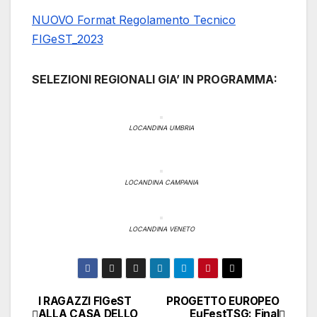
NUOVO Format Regolamento Tecnico
FIGeST_2023
SELEZIONI REGIONALI GIA’ IN PROGRAMMA:
LOCANDINA UMBRIA
LOCANDINA CAMPANIA
LOCANDINA VENETO
I RAGAZZI FIGeST
PROGETTO EUROPEO
Navigazione
ALLA CASA DELLO
EuFestTSG: Final