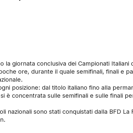
ato la giornata conclusiva dei Campionati Italia
che ore, durante il quale semifinali, finali e p
azionale.
ogni posizione: dal titolo italiano fino alla per
è concentrata sulle semifinali e sulle finali per i
itoli nazionali sono stati conquistati dalla BFD L
n.