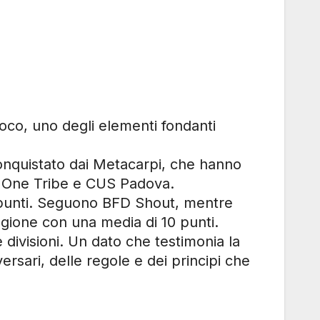
ioco, uno degli elementi fondanti
 conquistato dai Metacarpi, che hanno
ate One Tribe e CUS Padova.
3 punti. Seguono BFD Shout, mentre
one con una media di 10 punti.
 divisioni. Un dato che testimonia la
versari, delle regole e dei principi che