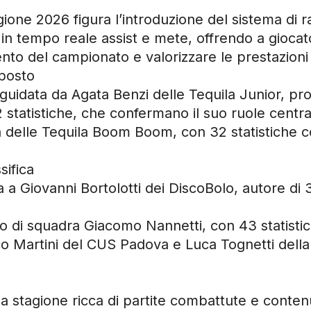
agione 2026 figura l’introduzione del sistema di ra
i in tempo reale assist e mete, offrendo a giocat
to del campionato e valorizzare le prestazioni i
posto
 guidata da Agata Benzi delle Tequila Junior, pr
 statistiche, che confermano il suo ruole centra
ta delle Tequila Boom Boom, con 32 statistiche 
sifica
a a Giovanni Bortolotti dei DiscoBolo, autore di 
gno di squadra Giacomo Nannetti, con 43 statist
co Martini del CUS Padova e Luca Tognetti dell
a stagione ricca di partite combattute e contenut