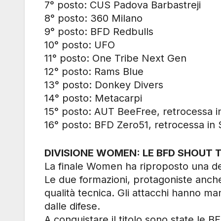
7° posto: CUS Padova Barbastreji
8° posto: 360 Milano
9° posto: BFD Redbulls
10° posto: UFO
11° posto: One Tribe Next Gen
12° posto: Rams Blue
13° posto: Donkey Divers
14° posto: Metacarpi
15° posto: AUT BeeFree, retrocessa i
16° posto: BFD Zero51, retrocessa in 
DIVISIONE WOMEN: LE BFD SHOUT 
La finale Women ha riproposto una del
Le due formazioni, protagoniste anch
qualità tecnica. Gli attacchi hanno ma
dalle difese.
A conquistare il titolo sono state le 