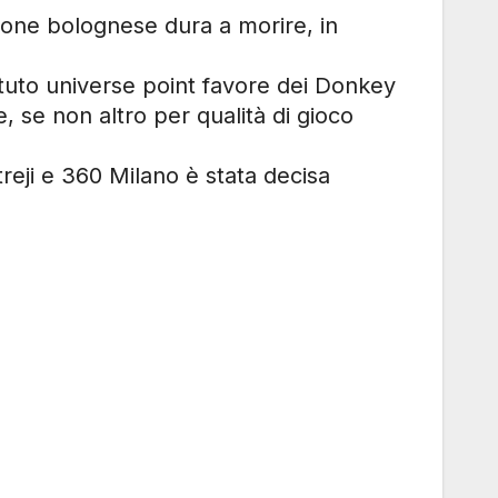
one bolognese dura a morire, in
ttuto universe point favore dei Donkey
 se non altro per qualità di gioco
treji e 360 Milano è stata decisa