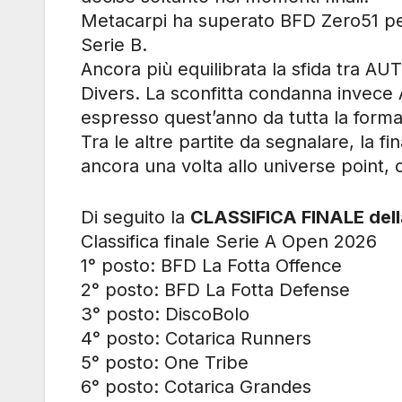
Metacarpi ha superato BFD Zero51 per
Serie B.
Ancora più equilibrata la sfida tra A
Divers. La sconfitta condanna invece 
espresso quest’anno da tutta la forma
Tra le altre partite da segnalare, la 
ancora una volta allo universe point, 
Di seguito la
CLASSIFICA FINALE della
Classifica finale Serie A Open 2026
1° posto: BFD La Fotta Offence
2° posto: BFD La Fotta Defense
3° posto: DiscoBolo
4° posto: Cotarica Runners
5° posto: One Tribe
6° posto: Cotarica Grandes