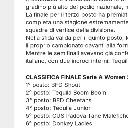
gradino più alto del podio nazionale,
La finale per il terzo posto ha premi
completa una stagione estremamente 
squadre di vertice della divisione.
Nella sfida valida per il quinto post
il proprio campionato davanti alla fo
Mentre le semifinali avevano già confe
italiano, con due incroci interni: T
CLASSIFICA FINALE Serie A Women
1° posto: BFD Shout
2° posto: Tequila Boom Boom
3° posto: BFD Cheetahs
4° posto: Tequila Junior
5° posto: CUS Padova Tane Malefich
6° posto: Donkey Ladies