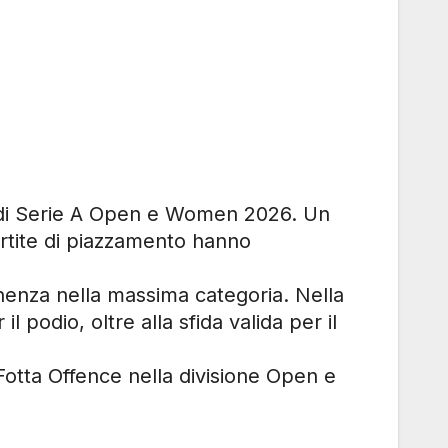
ni di Serie A Open e Women 2026. Un
artite di piazzamento hanno
manenza nella massima categoria. Nella
l podio, oltre alla sfida valida per il
a Fotta Offence nella divisione Open e