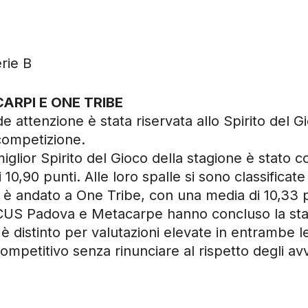
rie B
ARPI E ONE TRIBE
e attenzione è stata riservata allo Spirito del G
 competizione.
 miglior Spirito del Gioco della stagione è stato
10,90 punti. Alle loro spalle si sono classific
o è andato a One Tribe, con una media di 10,3
S Padova e Metacarpe hanno concluso la stagi
 distinto per valutazioni elevate in entrambe le
 competitivo senza rinunciare al rispetto degli av