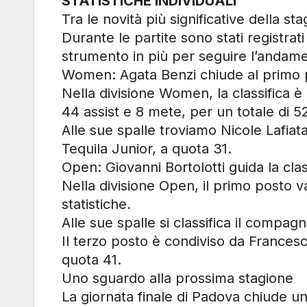
STATISTICHE INDIVIDUALI
Tra le novità più significative della st
Durante le partite sono stati registrat
strumento in più per seguire l’andamen
Women: Agata Benzi chiude al primo 
Nella divisione Women, la classifica è
44 assist e 8 mete, per un totale di 52
Alle sue spalle troviamo Nicole Lafia
Tequila Junior, a quota 31.
Open: Giovanni Bortolotti guida la clas
Nella divisione Open, il primo posto v
statistiche.
Alle sue spalle si classifica il compa
Il terzo posto è condiviso da Frances
quota 41.
Uno sguardo alla prossima stagione
La giornata finale di Padova chiude un