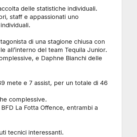
ccolta delle statistiche individuali.
ori, staff e appassionati uno
ndividuali.
otagonista di una stagione chiusa con
le all’interno del team Tequila Junior.
complessive, e Daphne Bianchi delle
39 mete e 7 assist, per un totale di 46
iche complessive.
a BFD La Fotta Offence, entrambi a
i tecnici interessanti.