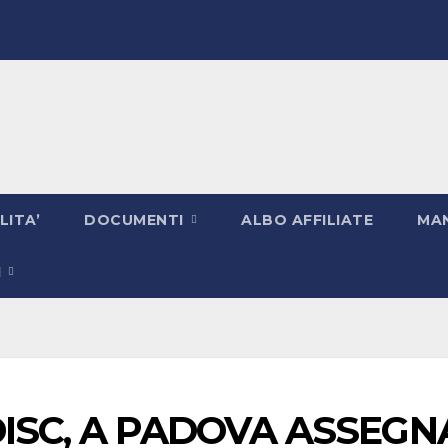
LITA’
DOCUMENTI
ALBO AFFILIATE
MAN
I
ISC, A PADOVA ASSEGNAT