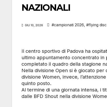
NAZIONALI
#campionati 2026
,
#flying disc
GIU 10, 2026
Il centro sportivo di Padova ha ospit
ultimo appuntamento concentrato in po
completato il quadro della stagione n
Nella divisione Open si è giocato per 
divisione Women, invece, l’attenzione si 
quinto posto.
Al termine di una giornata intensa, i t
dalle BFD Shout nella divisione Wome