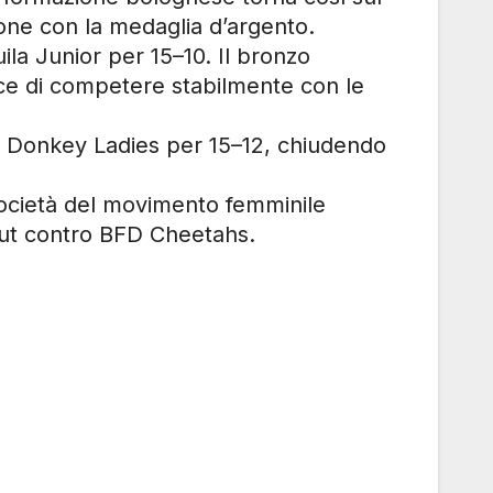
one con la medaglia d’argento.
la Junior per 15–10. Il bronzo
e di competere stabilmente con le
le Donkey Ladies per 15–12, chiudendo
 società del movimento femminile
out contro BFD Cheetahs.