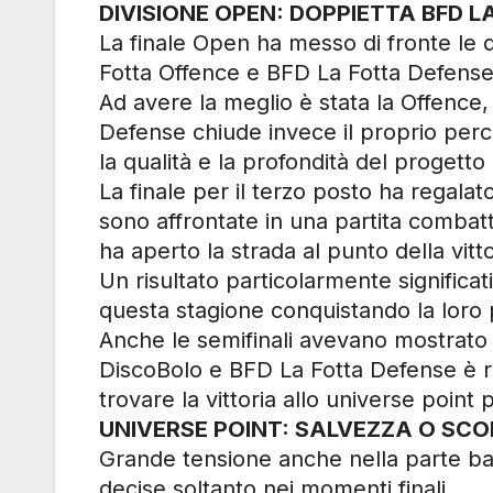
DIVISIONE OPEN: DOPPIETTA BFD 
La finale Open ha messo di fronte le 
Fotta Offence e BFD La Fotta Defense
Ad avere la meglio è stata la Offence, 
Defense chiude invece il proprio per
la qualità e la profondità del progetto
La finale per il terzo posto ha regala
sono affrontate in una partita combatt
ha aperto la strada al punto della vitt
Un risultato particolarmente signific
questa stagione conquistando la loro p
Anche le semifinali avevano mostrato un
DiscoBolo e BFD La Fotta Defense è rim
trovare la vittoria allo universe point 
UNIVERSE POINT: SALVEZZA O SCO
Grande tensione anche nella parte bas
decise soltanto nei momenti finali.