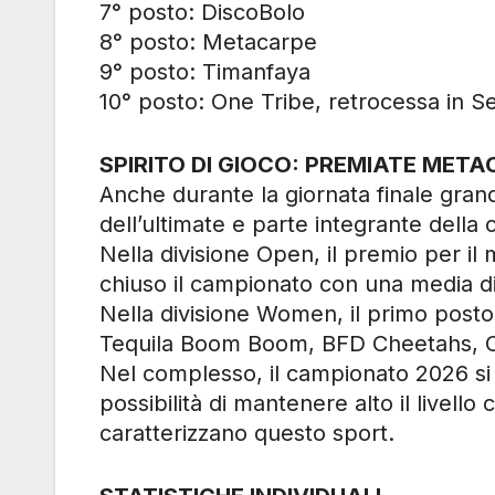
7° posto: DiscoBolo
8° posto: Metacarpe
9° posto: Timanfaya
10° posto: One Tribe, retrocessa in Se
SPIRITO DI GIOCO: PREMIATE METAC
Anche durante la giornata finale grand
dell’ultimate e parte integrante della
Nella divisione Open, il premio per il
chiuso il campionato con una media di 
Nella divisione Women, il primo post
Tequila Boom Boom, BFD Cheetahs, CU
Nel complesso, il campionato 2026 si è
possibilità di mantenere alto il livello
caratterizzano questo sport.