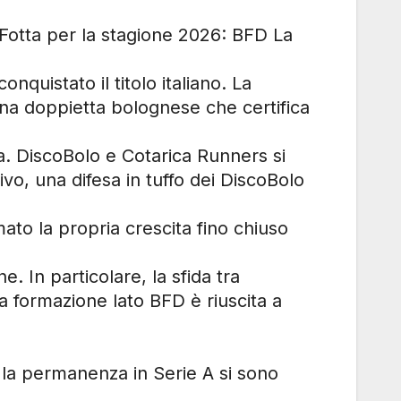
 Fotta per la stagione 2026: BFD La
nquistato il titolo italiano. La
na doppietta bolognese che certifica
ta. DiscoBolo e Cotarica Runners si
vo, una difesa in tuffo dei DiscoBolo
to la propria crescita fino chiuso
. In particolare, la sfida tra
a formazione lato BFD è riuscita a
 la permanenza in Serie A si sono