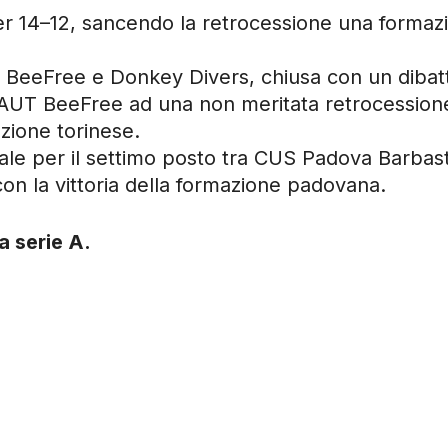
 14–12, sancendo la retrocessione una formazi
UT BeeFree e Donkey Divers, chiusa con un diba
AUT BeeFree ad una non meritata retrocessione,
zione torinese.
finale per il settimo posto tra CUS Padova Barbas
con la vittoria della formazione padovana.
 serie A.