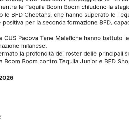
 mentre le Tequila Boom Boom chiudono la stagi
ato le BFD Cheetahs, che hanno superato le Tequi
positiva per la seconda formazione BFD, capac
o, le CUS Padova Tane Malefiche hanno battuto 
rmazione milanese.
rmato la profondità dei roster delle principali
equila Boom Boom contro Tequila Junior e BFD Sh
 2026
e