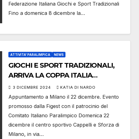
Federazione Italiana Giochi e Sport Tradizionali
Fino a domenica 8 dicembre la…
ATTIVITA' PARALIMPICA
NEWS
GIOCHI E SPORT TRADIZIONALI,
ARRIVA LA COPPA ITALIA
PARALIMPICA
3 DICEMBRE 2024
KATIA DI NARDO
Appuntamento a Milano il 22 dicembre. Evento
promosso dalla Figest con il patrocinio del
Comitato Italiano Paralimpico Domenica 22
dicembre il centro sportivo Cappelli e Sforza di
Milano, in via…