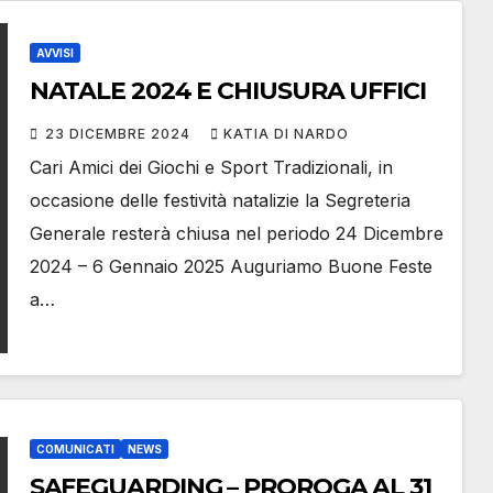
AVVISI
NATALE 2024 E CHIUSURA UFFICI
23 DICEMBRE 2024
KATIA DI NARDO
Cari Amici dei Giochi e Sport Tradizionali, in
occasione delle festività natalizie la Segreteria
Generale resterà chiusa nel periodo 24 Dicembre
2024 – 6 Gennaio 2025 Auguriamo Buone Feste
a…
COMUNICATI
NEWS
SAFEGUARDING – PROROGA AL 31