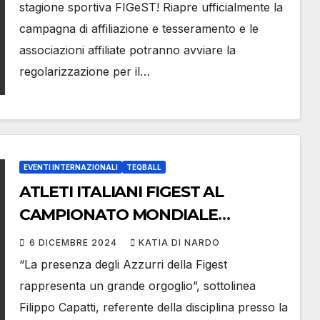
stagione sportiva FIGeST! Riapre ufficialmente la
campagna di affiliazione e tesseramento e le
associazioni affiliate potranno avviare la
regolarizzazione per il…
EVENTI INTERNAZIONALI
TEQBALL
ATLETI ITALIANI FIGEST AL
CAMPIONATO MONDIALE
TEQBALL
6 DICEMBRE 2024
KATIA DI NARDO
“La presenza degli Azzurri della Figest
rappresenta un grande orgoglio”, sottolinea
Filippo Capatti, referente della disciplina presso la