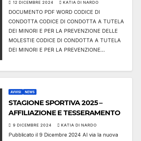
PER LE AFFILIATE
12 DICEMBRE 2024
KATIA DI NARDO
DOCUMENTO PDF WORD CODICE DI
CONDOTTA CODICE DI CONDOTTA A TUTELA
DEI MINORI E PER LA PREVENZIONE DELLE
MOLESTIE CODICE DI CONDOTTA A TUTELA
DEI MINORI E PER LA PREVENZIONE…
AVVISI
NEWS
STAGIONE SPORTIVA 2025 –
AFFILIAZIONE E TESSERAMENTO
9 DICEMBRE 2024
KATIA DI NARDO
Pubblicato il 9 Dicembre 2024 Al via la nuova