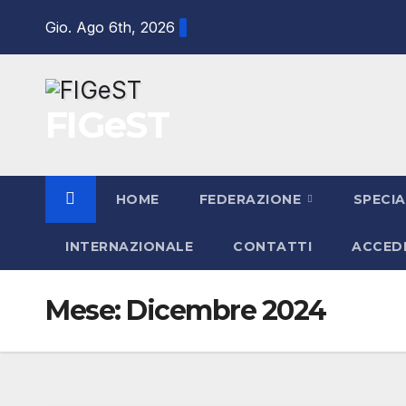
Salta
Gio. Ago 6th, 2026
al
contenuto
FIGeST
HOME
FEDERAZIONE
SPECIA
INTERNAZIONALE
CONTATTI
ACCED
Mese:
Dicembre 2024