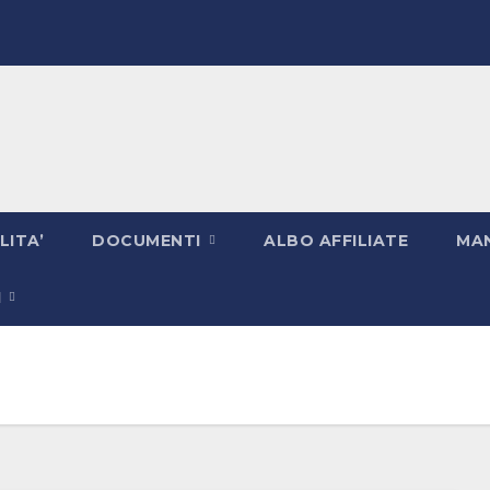
LITA’
DOCUMENTI
ALBO AFFILIATE
MAN
I